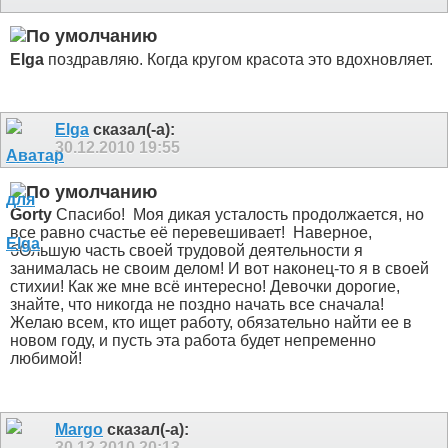
Elga
поздравляю. Когда кругом красота это вдохновляет.
Elga
сказал(-а):
30.12.2010
19:55
Gorty
Спасибо!
Моя дикая усталость продолжается, но
все равно счастье её перевешивает!
Наверное,
бОльшую часть своей трудовой деятельности я
занималась не своим делом! И вот наконец-то я в своей
стихии! Как же мне всё интересно! Девочки дорогие,
знайте, что никогда не поздно начать все сначала!
Желаю всем, кто ищет работу, обязательно найти ее в
новом году, и пусть эта работа будет непременно
любимой!
Margo
сказал(-а):
30.12.2010
20:13