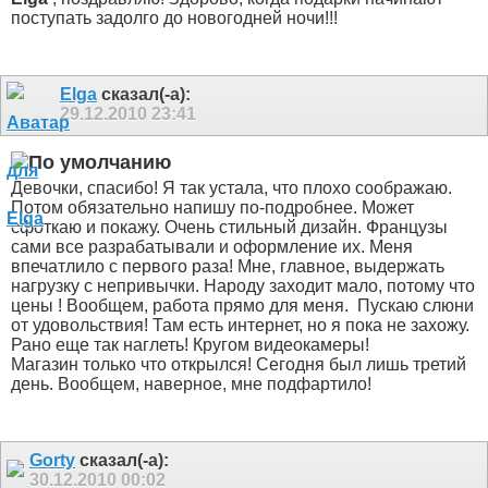
поступать задолго до новогодней ночи!!!
Elga
сказал(-а):
29.12.2010
23:41
Девочки, спасибо! Я так устала, что плохо соображаю.
Потом обязательно напишу по-подробнее. Может
сфоткаю и покажу. Очень стильный дизайн. Французы
сами все разрабатывали и оформление их. Меня
впечатлило с первого раза! Мне, главное, выдержать
нагрузку с непривычки. Народу заходит мало, потому что
цены
! Вообщем, работа прямо для меня.
Пускаю слюни
от удовольствия! Там есть интернет, но я пока не захожу.
Рано еще так наглеть! Кругом видеокамеры!
Магазин только что открылся! Сегодня был лишь третий
день. Вообщем, наверное, мне подфартило!
Gorty
сказал(-а):
30.12.2010
00:02