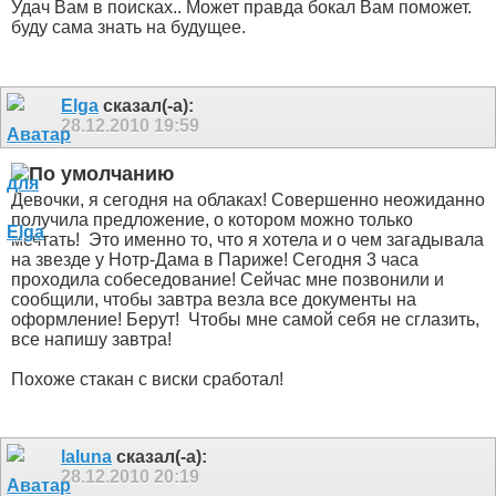
Удач Вам в поисках.. Может правда бокал Вам поможет.
буду сама знать на будущее.
Elga
сказал(-а):
28.12.2010
19:59
Девочки, я сегодня на облаках! Совершенно неожиданно
получила предложение, о котором можно только
мечтать!
Это именно то, что я хотела и о чем загадывала
на звезде у Нотр-Дама в Париже! Сегодня 3 часа
проходила собеседование! Сейчас мне позвонили и
сообщили, чтобы завтра везла все документы на
оформление! Берут!
Чтобы мне самой себя не сглазить,
все напишу завтра!
Похоже стакан с виски сработал!
laluna
сказал(-а):
28.12.2010
20:19