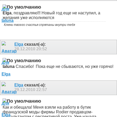
Elga
, поздравляю!!!
Новый год еще не наступил, а
желания уже исполняются
Ключи твоего счастья спрятаны внутри тебя
Elga
сказал(-а):
28.12.2010
20:52
laluna
Спасибо!
Пока еще не сбываются, но уже горячо!
Elga
сказал(-а):
29.12.2010
22:57
Как и обещала! Меня взяли на работу в бутик
французской моды фирмы Rodier продавцом-
консультантом с песпективой роста. Уже начала