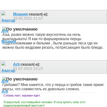
Млания
сказал(-а):
28.06.2022
21:07
Ааа, разве можно такую вкуснотень на ночь
выкладывать! Я как-то фаршировала перцы
подосиновиками и белыми , были раньше леса где их
можно было ведрами резать, потрясающее было блюдо.
Arti
сказал(-а):
01.07.2022
14:22
Грибами? Мне кажется, что у перца и грибов такие яркие
вкусы, что совместить их довольно сложно.
Собака лает, караван идет.
Я взрослый, состоявшийся человек. Я хочу купить себе этот
радиоуправляемый вертолет!