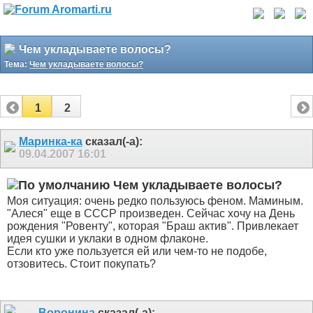
Чем укладываете волосы?
Тема:
Чем укладываете волосы?
1
2
Маринка-ка
сказал(-а):
09.04.2007
16:01
Чем укладываете волосы?
Моя ситуация: очень редко пользуюсь феном. Маминым.
"Алеся" еще в СССР произведен. Сейчас хочу на День
рождения "Ровенту", которая "Браш актив". Привлекает
идея сушки и уклаки в одном флаконе.
Если кто уже пользуется ей или чем-то не подобе,
отзовитесь. Стоит покупать?
Воронина
сказал(-а):