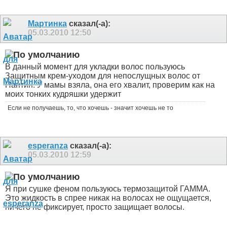
Мартинка
сказал(-а):
05.03.2010
12:50
В данный момент для укладки волос пользуюсь
Защитным крем-уходом для непослущных волос от
Пантин. У мамы взяла, она его хвалит, проверим как на
моих тонких кудряшки удержит
Если не получаешь, то, что хочешь - значит хочешь не то
esperanza
сказал(-а):
05.03.2010
12:59
Я при сушке феном пользуюсь термозащитой ГАММА.
Это жидкость в спрее никак на волосах не ощущается,
ничего не фиксирует, просто защищает волосы.