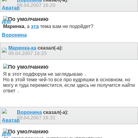
09.04.2007
16:20
Маринка
, а
эта
тема вам не подойдет?
Маринка-ка
сказал(-а):
09.04.2007
16:25
Я в этот подфорум не заглядываю
.
Но в этой теме чей-то все про кудряшки в основном, но
могу и туда переместится, если здесь не получится найти
ответ
.
Воронина
сказал(-а):
09.04.2007
16:31