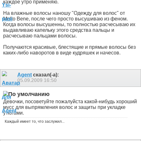
каждое утро применяю.
На влажные волосы наношу "Одежду для волос" от
Molto Bene, после чего просто высушиваю из феном.
Когда волосы высушенны, то полностью расчесываю их
выдавливаю капельку этого средства пальцы и
расчесываю пальцами волосы.
Получаются красивые, блестящие и прямые волосы без
каких-либо наворотов в виде кудряшек и начесов.
Agent
сказал(-а):
05.09.2009
16:50
Девочки, посоветуйте пожалуйста какой-нибудь хороший
мусс для выпрямления волос и защиты при укладке
утюгами.
Каждый имеет то, что заслужил...