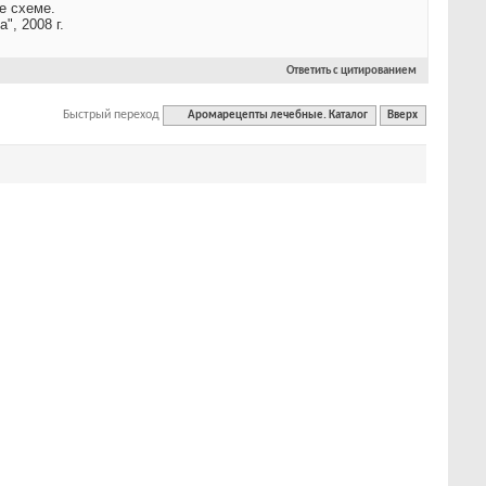
е схеме.
", 2008 г.
Ответить с цитированием
Быстрый переход
Аромарецепты лечебные. Каталог
Вверх