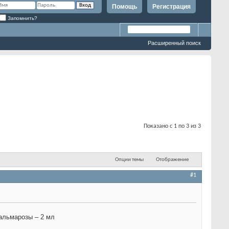
Помощь
Регистрация
Запомнить?
Расширенный поиск
Показано с 1 по 3 из 3
Опции темы
Отображение
#1
альмарозы – 2 мл