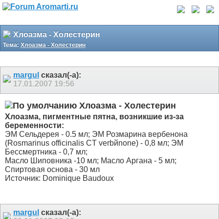
Хлоазма - Холестерин
Тема:
Хлоазма - Холестерин
margul
сказал(-а):
17.01.2007
19:56
Хлоазма - Холестерин
Хлоазма, пигментные пятна, возникшие из-за
беременности:
ЭМ Сельдерея - 0.5 мл; ЭМ Розмарина вербенона
(Rosmarinus officinalis CT verbйnone) - 0,8 мл; ЭМ
Бессмертника - 0,7 мл;
Масло Шиповника -10 мл; Масло Аргана - 5 мл;
Спиртовая основа - 30 мл
Источник: Dominique Baudoux
margul
сказал(-а):