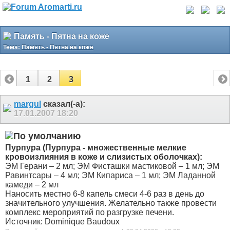
Память - Пятна на коже
Тема:
Память - Пятна на коже
1
2
3
margul
сказал(-а):
17.01.2007
18:20
Пурпура (Пурпура - множественные мелкие
кровоизлияния в коже и слизистых оболочках):
ЭМ Герани – 2 мл; ЭМ Фисташки мастиковой – 1 мл; ЭМ
Равинтсары – 4 мл; ЭМ Кипариса – 1 мл; ЭМ Ладанной
камеди – 2 мл
Наносить местно 6-8 капель смеси 4-6 раз в день до
значительного улучшения. Желательно также провести
комплекс мероприятий по разгрузке печени.
Источник: Dominique Baudoux