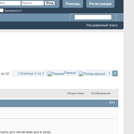
Помощь
Регистрация
Запомнить?
Расширенный поиск
Первая
Страница 2 из 2
1
2
 из 22
Опции темы
Отображение
#21
кать рот несколько раз в день.