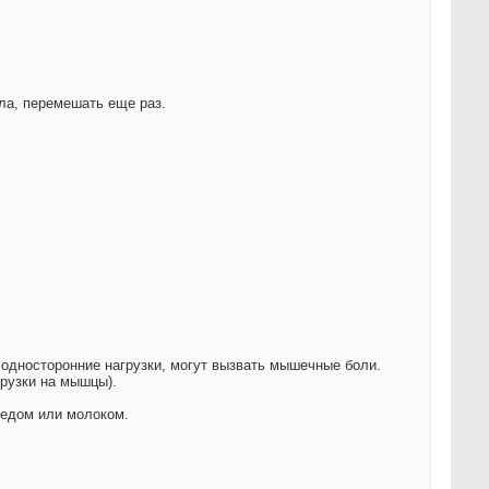
а, перемешать еще раз.
 односторонние нагрузки, могут вызвать мышечные боли.
рузки на мышцы).
медом или молоком.