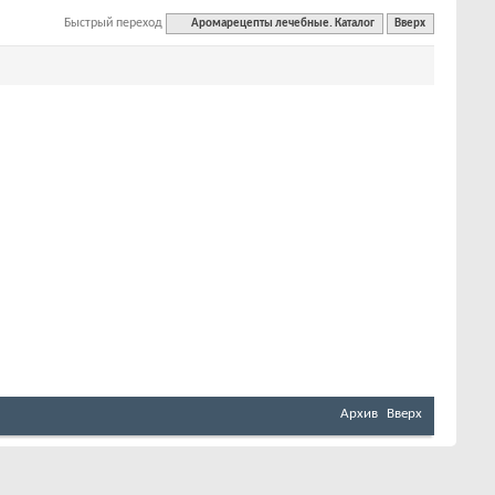
Быстрый переход
Аромарецепты лечебные. Каталог
Вверх
Архив
Вверх