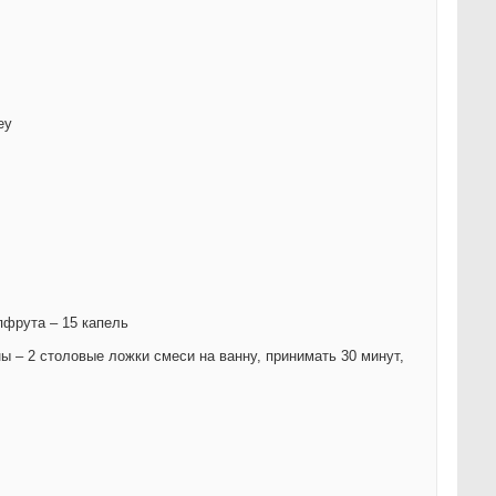
ey
пфрута – 15 капель
ы – 2 столовые ложки смеси на ванну, принимать 30 минут,