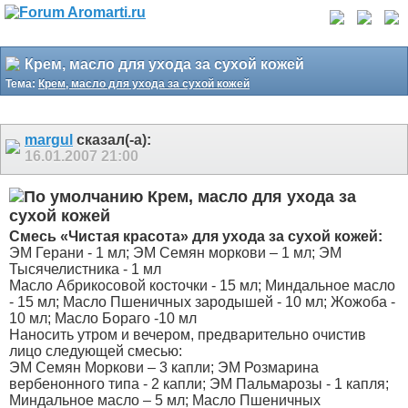
Крем, масло для ухода за сухой кожей
Тема:
Крем, масло для ухода за сухой кожей
margul
сказал(-а):
16.01.2007
21:00
Крем, масло для ухода за
сухой кожей
Смесь «Чистая красота» для ухода за сухой кожей:
ЭМ Герани - 1 мл; ЭМ Семян моркови – 1 мл; ЭМ
Тысячелистника - 1 мл
Масло Абрикосовой косточки - 15 мл; Миндальное масло
- 15 мл; Масло Пшеничных зародышей - 10 мл; Жожоба -
10 мл; Масло Бораго -10 мл
Наносить утром и вечером, предварительно очистив
лицо следующей смесью:
ЭМ Семян Моркови – 3 капли; ЭМ Розмарина
вербенонного типа - 2 капли; ЭМ Пальмарозы - 1 капля;
Миндальное масло – 5 мл; Масло Пшеничных