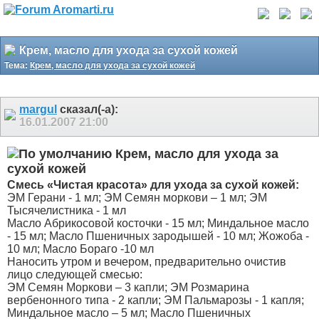
Крем, масло для ухода за сухой кожей
Тема:
Крем, масло для ухода за сухой кожей
margul
сказал(-а):
16.01.2007
21:00
Крем, масло для ухода за
сухой кожей
Смесь «Чистая красота» для ухода за сухой кожей:
ЭМ Герани - 1 мл; ЭМ Семян моркови – 1 мл; ЭМ
Тысячелистника - 1 мл
Масло Абрикосовой косточки - 15 мл; Миндальное масло
- 15 мл; Масло Пшеничных зародышей - 10 мл; Жожоба -
10 мл; Масло Бораго -10 мл
Наносить утром и вечером, предварительно очистив
лицо следующей смесью:
ЭМ Семян Моркови – 3 капли; ЭМ Розмарина
вербенонного типа - 2 капли; ЭМ Пальмарозы - 1 капля;
Миндальное масло – 5 мл; Масло Пшеничных