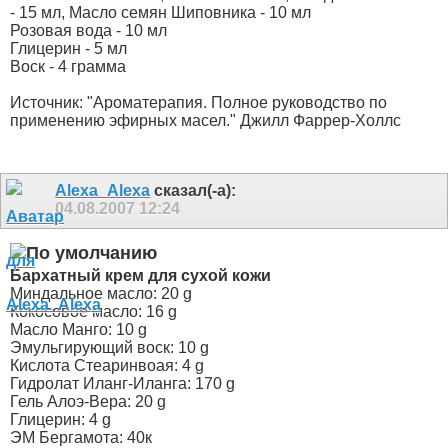
- 15 мл, Масло семян Шиповника - 10 мл
Розовая вода - 10 мл
Глицерин - 5 мл
Воск - 4 грамма
Источник: "Ароматерапия. Полное руководство по
применению эфирных масел." Джилл Фаррер-Холлс
Alexa_Alexa
сказал(-а):
04.08.2007
12:24
Бархатный крем для сухой кожи
Миндальное масло: 20 g
Кокосовое масло: 16 g
Масло Манго: 10 g
Эмульгирующий воск: 10 g
Кислота Стеаринвоая: 4 g
Гидролат Иланг-Иланга: 170 g
Гель Алоэ-Вера: 20 g
Глицерин: 4 g
ЭМ Бергамота: 40к