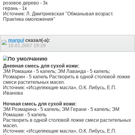
розовое дерево - 3к
герань - 1к
Источник: Л. Дмитриевская "Обманывая возраст.
Практика омоложения"
margul
сказал(-а):
18.01.2007
19:29
Дневная смесь для сухой кожи:
ЭМ Ромашки - 5 капель; ЭМ Лаванда - 5 капель;
Розмарин - 5 капель Растворить в одной столовой ложке
смеси растительных масел.
Источник: «Исцеляющие масла», О.К. Либусь, Е.П.
Иванова
Ночная смесь для сухой кожи:
ЭМ Розмарина - 5 капель; ЭМ Герани - 5 капель; ЭМ
Ромашки - 5 капель
Растворить в одной столовой ложке смеси растительных
масел.
Источник: «Исцеляющие масла», О.К. Либусь, Е.П.