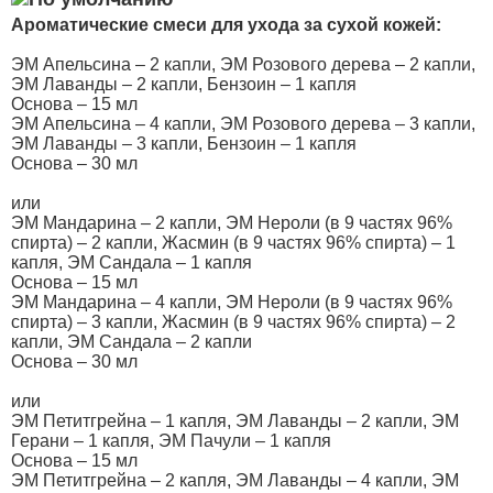
Ароматические смеси для ухода за сухой кожей:
ЭМ Апельсина – 2 капли, ЭМ Розового дерева – 2 капли,
ЭМ Лаванды – 2 капли, Бензоин – 1 капля
Основа – 15 мл
ЭМ Апельсина – 4 капли, ЭМ Розового дерева – 3 капли,
ЭМ Лаванды – 3 капли, Бензоин – 1 капля
Основа – 30 мл
или
ЭМ Мандарина – 2 капли, ЭМ Нероли (в 9 частях 96%
спирта) – 2 капли, Жасмин (в 9 частях 96% спирта) – 1
капля, ЭМ Сандала – 1 капля
Основа – 15 мл
ЭМ Мандарина – 4 капли, ЭМ Нероли (в 9 частях 96%
спирта) – 3 капли, Жасмин (в 9 частях 96% спирта) – 2
капли, ЭМ Сандала – 2 капли
Основа – 30 мл
или
ЭМ Петитгрейна – 1 капля, ЭМ Лаванды – 2 капли, ЭМ
Герани – 1 капля, ЭМ Пачули – 1 капля
Основа – 15 мл
ЭМ Петитгрейна – 2 капля, ЭМ Лаванды – 4 капли, ЭМ