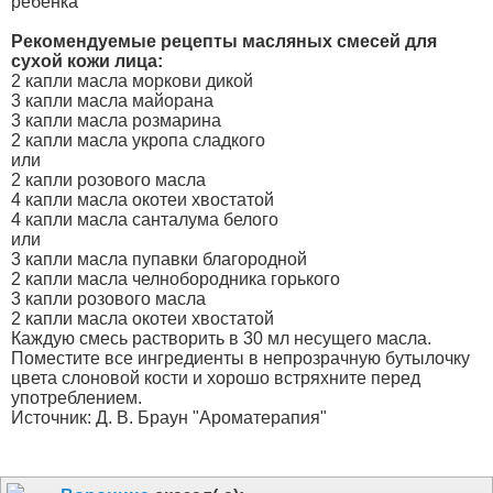
ребенка"
Рекомендуемые рецепты масляных смесей для
сухой кожи лица:
2 капли масла моркови дикой
3 капли масла майорана
3 капли масла розмарина
2 капли масла укропа сладкого
или
2 капли розового масла
4 капли масла окотеи хвостатой
4 капли масла санталума белого
или
3 капли масла пупавки благородной
2 капли масла челнобородника горького
3 капли розового масла
2 капли масла окотеи хвостатой
Каждую смесь растворить в 30 мл несущего масла.
Поместите все ингредиенты в непрозрачную бутылочку
цвета слоновой кости и хорошо встряхните перед
употреблением.
Источник: Д. В. Браун "Ароматерапия"