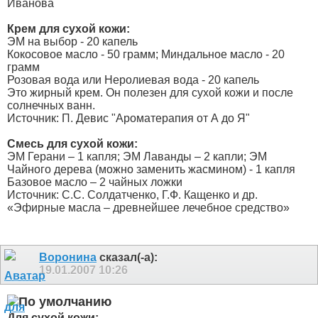
Иванова
Крем для сухой кожи:
ЭМ на выбор - 20 капель
Кокосовое масло - 50 грамм; Миндальное масло - 20
грамм
Розовая вода или Неролиевая вода - 20 капель
Это жирный крем. Он полезен для сухой кожи и после
солнечных ванн.
Источник: П. Девис "Ароматерапия от А до Я"
Смесь для сухой кожи:
ЭМ Герани – 1 капля; ЭМ Лаванды – 2 капли; ЭМ
Чайного дерева (можно заменить жасмином) - 1 капля
Базовое масло – 2 чайных ложки
Источник: С.С. Солдатченко, Г.Ф. Кащенко и др.
«Эфирные масла – древнейшее лечебное средство»
Воронина
сказал(-а):
19.01.2007
10:26
Для сухой кожи: