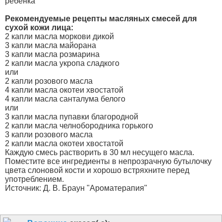
ребенка"
Рекомендуемые рецепты масляных смесей для
сухой кожи лица:
2 капли масла моркови дикой
3 капли масла майорана
3 капли масла розмарина
2 капли масла укропа сладкого
или
2 капли розового масла
4 капли масла окотеи хвостатой
4 капли масла санталума белого
или
3 капли масла пупавки благородной
2 капли масла челнобородника горького
3 капли розового масла
2 капли масла окотеи хвостатой
Каждую смесь растворить в 30 мл несущего масла.
Поместите все ингредиенты в непрозрачную бутылочку
цвета слоновой кости и хорошо встряхните перед
употреблением.
Источник: Д. В. Браун "Ароматерапия"