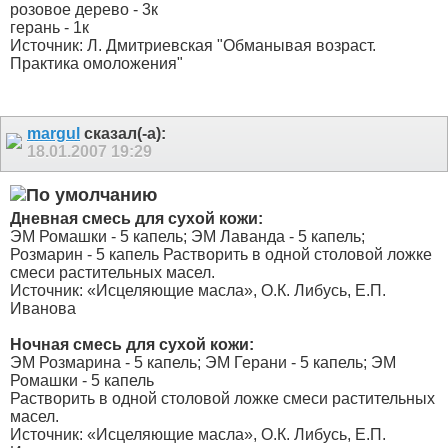
розовое дерево - 3к
герань - 1к
Источник: Л. Дмитриевская "Обманывая возраст.
Практика омоложения"
margul
сказал(-а):
18.01.2007
19:29
Дневная смесь для сухой кожи:
ЭМ Ромашки - 5 капель; ЭМ Лаванда - 5 капель;
Розмарин - 5 капель Растворить в одной столовой ложке
смеси растительных масел.
Источник: «Исцеляющие масла», О.К. Либусь, Е.П.
Иванова
Ночная смесь для сухой кожи:
ЭМ Розмарина - 5 капель; ЭМ Герани - 5 капель; ЭМ
Ромашки - 5 капель
Растворить в одной столовой ложке смеси растительных
масел.
Источник: «Исцеляющие масла», О.К. Либусь, Е.П.