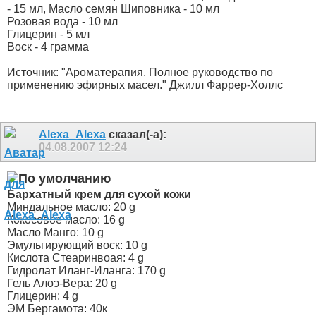
- 15 мл, Масло семян Шиповника - 10 мл
Розовая вода - 10 мл
Глицерин - 5 мл
Воск - 4 грамма
Источник: "Ароматерапия. Полное руководство по
применению эфирных масел." Джилл Фаррер-Холлс
Alexa_Alexa
сказал(-а):
04.08.2007
12:24
Бархатный крем для сухой кожи
Миндальное масло: 20 g
Кокосовое масло: 16 g
Масло Манго: 10 g
Эмульгирующий воск: 10 g
Кислота Стеаринвоая: 4 g
Гидролат Иланг-Иланга: 170 g
Гель Алоэ-Вера: 20 g
Глицерин: 4 g
ЭМ Бергамота: 40к