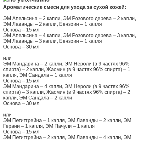
Ароматические смеси для ухода за сухой кожей:
ЭМ Апельсина – 2 капли, ЭМ Розового дерева – 2 капли,
ЭМ Лаванды – 2 капли, Бензоин – 1 капля
Основа – 15 мл
ЭМ Апельсина – 4 капли, ЭМ Розового дерева – 3 капли,
ЭМ Лаванды – 3 капли, Бензоин – 1 капля
Основа – 30 мл
или
ЭМ Мандарина – 2 капли, ЭМ Нероли (в 9 частях 96%
спирта) – 2 капли, Жасмин (в 9 частях 96% спирта) – 1
капля, ЭМ Сандала – 1 капля
Основа – 15 мл
ЭМ Мандарина – 4 капли, ЭМ Нероли (в 9 частях 96%
спирта) – 3 капли, Жасмин (в 9 частях 96% спирта) – 2
капли, ЭМ Сандала – 2 капли
Основа – 30 мл
или
ЭМ Петитгрейна – 1 капля, ЭМ Лаванды – 2 капли, ЭМ
Герани – 1 капля, ЭМ Пачули – 1 капля
Основа – 15 мл
ЭМ Петитгрейна – 2 капля, ЭМ Лаванды – 4 капли, ЭМ