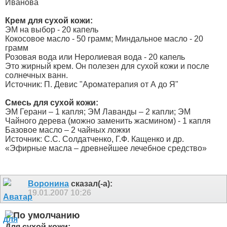
Иванова
Крем для сухой кожи:
ЭМ на выбор - 20 капель
Кокосовое масло - 50 грамм; Миндальное масло - 20
грамм
Розовая вода или Неролиевая вода - 20 капель
Это жирный крем. Он полезен для сухой кожи и после
солнечных ванн.
Источник: П. Девис "Ароматерапия от А до Я"
Смесь для сухой кожи:
ЭМ Герани – 1 капля; ЭМ Лаванды – 2 капли; ЭМ
Чайного дерева (можно заменить жасмином) - 1 капля
Базовое масло – 2 чайных ложки
Источник: С.С. Солдатченко, Г.Ф. Кащенко и др.
«Эфирные масла – древнейшее лечебное средство»
Воронина
сказал(-а):
19.01.2007
10:26
Для сухой кожи: