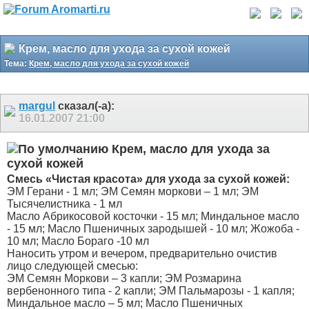
Крем, масло для ухода за сухой кожей
Тема:
Крем, масло для ухода за сухой кожей
margul
сказал(-а):
16.01.2007
21:00
Крем, масло для ухода за
сухой кожей
Смесь «Чистая красота» для ухода за сухой кожей:
ЭМ Герани - 1 мл; ЭМ Семян моркови – 1 мл; ЭМ
Тысячелистника - 1 мл
Масло Абрикосовой косточки - 15 мл; Миндальное масло
- 15 мл; Масло Пшеничных зародышей - 10 мл; Жожоба -
10 мл; Масло Бораго -10 мл
Наносить утром и вечером, предварительно очистив
лицо следующей смесью:
ЭМ Семян Моркови – 3 капли; ЭМ Розмарина
вербенонного типа - 2 капли; ЭМ Пальмарозы - 1 капля;
Миндальное масло – 5 мл; Масло Пшеничных