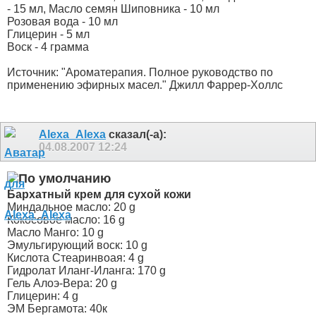
- 15 мл, Масло семян Шиповника - 10 мл
Розовая вода - 10 мл
Глицерин - 5 мл
Воск - 4 грамма
Источник: "Ароматерапия. Полное руководство по
применению эфирных масел." Джилл Фаррер-Холлс
Alexa_Alexa
сказал(-а):
04.08.2007
12:24
Бархатный крем для сухой кожи
Миндальное масло: 20 g
Кокосовое масло: 16 g
Масло Манго: 10 g
Эмульгирующий воск: 10 g
Кислота Стеаринвоая: 4 g
Гидролат Иланг-Иланга: 170 g
Гель Алоэ-Вера: 20 g
Глицерин: 4 g
ЭМ Бергамота: 40к