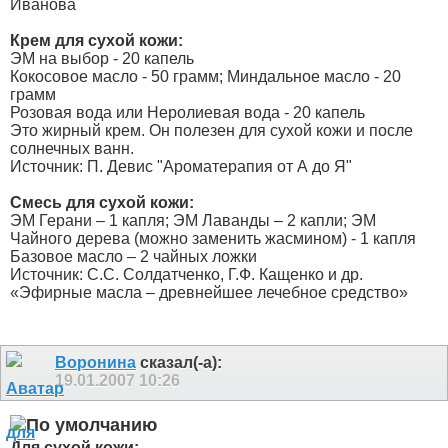
Иванова
Крем для сухой кожи:
ЭМ на выбор - 20 капель
Кокосовое масло - 50 грамм; Миндальное масло - 20
грамм
Розовая вода или Неролиевая вода - 20 капель
Это жирный крем. Он полезен для сухой кожи и после
солнечных ванн.
Источник: П. Девис "Ароматерапия от А до Я"
Смесь для сухой кожи:
ЭМ Герани – 1 капля; ЭМ Лаванды – 2 капли; ЭМ
Чайного дерева (можно заменить жасмином) - 1 капля
Базовое масло – 2 чайных ложки
Источник: С.С. Солдатченко, Г.Ф. Кащенко и др.
«Эфирные масла – древнейшее лечебное средство»
Воронина
сказал(-а):
19.01.2007
10:26
Для сухой кожи: