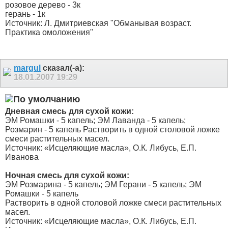
розовое дерево - 3к
герань - 1к
Источник: Л. Дмитриевская "Обманывая возраст.
Практика омоложения"
margul
сказал(-а):
18.01.2007
19:29
Дневная смесь для сухой кожи:
ЭМ Ромашки - 5 капель; ЭМ Лаванда - 5 капель;
Розмарин - 5 капель Растворить в одной столовой ложке
смеси растительных масел.
Источник: «Исцеляющие масла», О.К. Либусь, Е.П.
Иванова
Ночная смесь для сухой кожи:
ЭМ Розмарина - 5 капель; ЭМ Герани - 5 капель; ЭМ
Ромашки - 5 капель
Растворить в одной столовой ложке смеси растительных
масел.
Источник: «Исцеляющие масла», О.К. Либусь, Е.П.