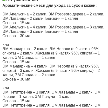
Ароматические смеси для ухода за сухой кожей:
ЭМ Апельсина – 2 капли, ЭМ Розового дерева – 2 капли,
ЭМ Лаванды – 2 капли, Бензоин – 1 капля
Основа – 15 мл
ЭМ Апельсина – 4 капли, ЭМ Розового дерева – 3 капли,
ЭМ Лаванды – 3 капли, Бензоин – 1 капля
Основа – 30 мл
или
ЭМ Мандарина – 2 капли, ЭМ Нероли (в 9 частях 96%
спирта) – 2 капли, Жасмин (в 9 частях 96% спирта) – 1
капля, ЭМ Сандала – 1 капля
Основа – 15 мл
ЭМ Мандарина – 4 капли, ЭМ Нероли (в 9 частях 96%
спирта) – 3 капли, Жасмин (в 9 частях 96% спирта) – 2
капли, ЭМ Сандала – 2 капли
Основа – 30 мл
или
ЭМ Петитгрейна – 1 капля, ЭМ Лаванды – 2 капли, ЭМ
Герани – 1 капля, ЭМ Пачули – 1 капля
Основа – 15 мл
ЭМ Петитгрейна – 2 капля, ЭМ Лаванды – 4 капли, ЭМ