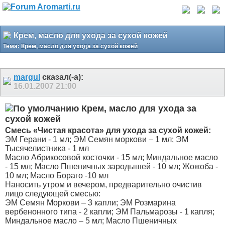
Крем, масло для ухода за сухой кожей
Тема:
Крем, масло для ухода за сухой кожей
margul
сказал(-а):
16.01.2007
21:00
Крем, масло для ухода за
сухой кожей
Смесь «Чистая красота» для ухода за сухой кожей:
ЭМ Герани - 1 мл; ЭМ Семян моркови – 1 мл; ЭМ
Тысячелистника - 1 мл
Масло Абрикосовой косточки - 15 мл; Миндальное масло
- 15 мл; Масло Пшеничных зародышей - 10 мл; Жожоба -
10 мл; Масло Бораго -10 мл
Наносить утром и вечером, предварительно очистив
лицо следующей смесью:
ЭМ Семян Моркови – 3 капли; ЭМ Розмарина
вербенонного типа - 2 капли; ЭМ Пальмарозы - 1 капля;
Миндальное масло – 5 мл; Масло Пшеничных