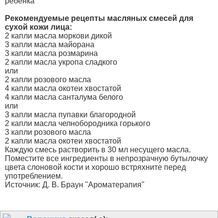
ребенка"
Рекомендуемые рецепты масляных смесей для
сухой кожи лица:
2 капли масла моркови дикой
3 капли масла майорана
3 капли масла розмарина
2 капли масла укропа сладкого
или
2 капли розового масла
4 капли масла окотеи хвостатой
4 капли масла санталума белого
или
3 капли масла пупавки благородной
2 капли масла челнобородника горького
3 капли розового масла
2 капли масла окотеи хвостатой
Каждую смесь растворить в 30 мл несущего масла.
Поместите все ингредиенты в непрозрачную бутылочку
цвета слоновой кости и хорошо встряхните перед
употреблением.
Источник: Д. В. Браун "Ароматерапия"