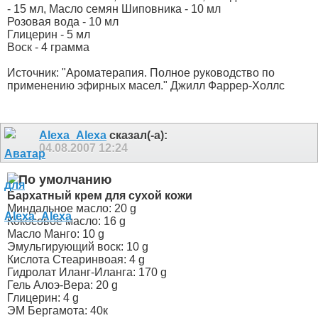
- 15 мл, Масло семян Шиповника - 10 мл
Розовая вода - 10 мл
Глицерин - 5 мл
Воск - 4 грамма
Источник: "Ароматерапия. Полное руководство по
применению эфирных масел." Джилл Фаррер-Холлс
Alexa_Alexa
сказал(-а):
04.08.2007
12:24
Бархатный крем для сухой кожи
Миндальное масло: 20 g
Кокосовое масло: 16 g
Масло Манго: 10 g
Эмульгирующий воск: 10 g
Кислота Стеаринвоая: 4 g
Гидролат Иланг-Иланга: 170 g
Гель Алоэ-Вера: 20 g
Глицерин: 4 g
ЭМ Бергамота: 40к