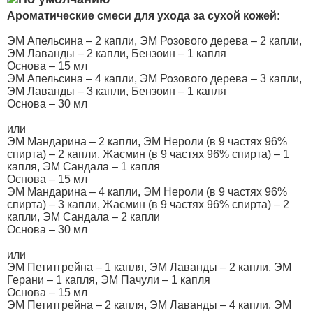
Ароматические смеси для ухода за сухой кожей:
ЭМ Апельсина – 2 капли, ЭМ Розового дерева – 2 капли,
ЭМ Лаванды – 2 капли, Бензоин – 1 капля
Основа – 15 мл
ЭМ Апельсина – 4 капли, ЭМ Розового дерева – 3 капли,
ЭМ Лаванды – 3 капли, Бензоин – 1 капля
Основа – 30 мл
или
ЭМ Мандарина – 2 капли, ЭМ Нероли (в 9 частях 96%
спирта) – 2 капли, Жасмин (в 9 частях 96% спирта) – 1
капля, ЭМ Сандала – 1 капля
Основа – 15 мл
ЭМ Мандарина – 4 капли, ЭМ Нероли (в 9 частях 96%
спирта) – 3 капли, Жасмин (в 9 частях 96% спирта) – 2
капли, ЭМ Сандала – 2 капли
Основа – 30 мл
или
ЭМ Петитгрейна – 1 капля, ЭМ Лаванды – 2 капли, ЭМ
Герани – 1 капля, ЭМ Пачули – 1 капля
Основа – 15 мл
ЭМ Петитгрейна – 2 капля, ЭМ Лаванды – 4 капли, ЭМ