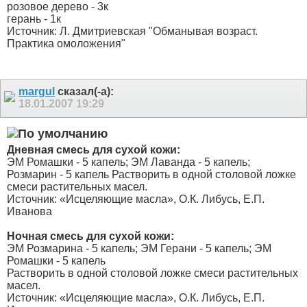
розовое дерево - 3к
герань - 1к
Источник: Л. Дмитриевская "Обманывая возраст.
Практика омоложения"
margul
сказал(-а):
18.01.2007
19:29
Дневная смесь для сухой кожи:
ЭМ Ромашки - 5 капель; ЭМ Лаванда - 5 капель;
Розмарин - 5 капель Растворить в одной столовой ложке
смеси растительных масел.
Источник: «Исцеляющие масла», О.К. Либусь, Е.П.
Иванова
Ночная смесь для сухой кожи:
ЭМ Розмарина - 5 капель; ЭМ Герани - 5 капель; ЭМ
Ромашки - 5 капель
Растворить в одной столовой ложке смеси растительных
масел.
Источник: «Исцеляющие масла», О.К. Либусь, Е.П.