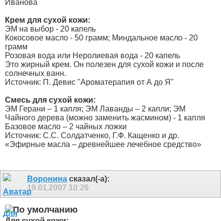
Иванова
Крем для сухой кожи:
ЭМ на выбор - 20 капель
Кокосовое масло - 50 грамм; Миндальное масло - 20
грамм
Розовая вода или Неролиевая вода - 20 капель
Это жирный крем. Он полезен для сухой кожи и после
солнечных ванн.
Источник: П. Девис "Ароматерапия от А до Я"
Смесь для сухой кожи:
ЭМ Герани – 1 капля; ЭМ Лаванды – 2 капли; ЭМ
Чайного дерева (можно заменить жасмином) - 1 капля
Базовое масло – 2 чайных ложки
Источник: С.С. Солдатченко, Г.Ф. Кащенко и др.
«Эфирные масла – древнейшее лечебное средство»
Воронина
сказал(-а):
19.01.2007
10:26
Для сухой кожи: