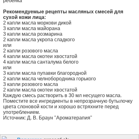
ребенка"
Рекомендуемые рецепты масляных смесей для
сухой кожи лица:
2 капли масла моркови дикой
3 капли масла майорана
3 капли масла розмарина
2 капли масла укропа сладкого
или
2 капли розового масла
4 капли масла окотеи хвостатой
4 капли масла санталума белого
или
3 капли масла пупавки благородной
2 капли масла челнобородника горького
3 капли розового масла
2 капли масла окотеи хвостатой
Каждую смесь растворить в 30 мл несущего масла.
Поместите все ингредиенты в непрозрачную бутылочку
цвета слоновой кости и хорошо встряхните перед
употреблением.
Источник: Д. В. Браун "Ароматерапия"