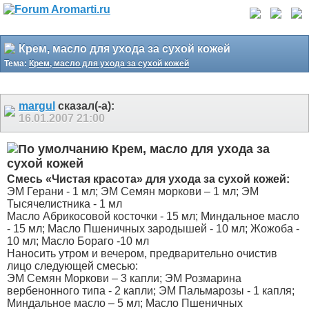
Крем, масло для ухода за сухой кожей
Тема:
Крем, масло для ухода за сухой кожей
margul
сказал(-а):
16.01.2007
21:00
Крем, масло для ухода за
сухой кожей
Смесь «Чистая красота» для ухода за сухой кожей:
ЭМ Герани - 1 мл; ЭМ Семян моркови – 1 мл; ЭМ
Тысячелистника - 1 мл
Масло Абрикосовой косточки - 15 мл; Миндальное масло
- 15 мл; Масло Пшеничных зародышей - 10 мл; Жожоба -
10 мл; Масло Бораго -10 мл
Наносить утром и вечером, предварительно очистив
лицо следующей смесью:
ЭМ Семян Моркови – 3 капли; ЭМ Розмарина
вербенонного типа - 2 капли; ЭМ Пальмарозы - 1 капля;
Миндальное масло – 5 мл; Масло Пшеничных