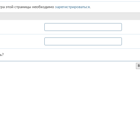
тра этой страницы необходимо
зарегистрироваться
.
ь?