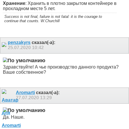
Хранение
: Хранить в плотно закрытом контейнере в
прохладном месте 5 лет.
Success is not final, failure is not fatal: it is the courage to
continue that counts. W.Churchill
penzakyrs
сказал(-а):
25.07.2020
10:42
Здравствуйте! А чье производство данного продукта?
Ваше собственное?
Aromarti
сказал(-а):
27.07.2020
13:29
Да. Наше.