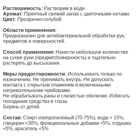
Растворимость:
Растворим в воде.
Аромат
: Приятный свежий запах с цветочными нотами.
Цвет
: Прозрачно-голубой.
Области применения:
Предназначен для антибактериальной обработки рук,
предметов и поверхностей.
Способ применения:
Нанести небольшое количество
на сухие руки (предмет/поверхность) и тщательно
растереть до высыхания.
Меры предосторожности:
Использовать только по
назначению. Не принимать внутрь. Не допускать
контакта с открытым пламенем и включенными
нагревательными приборами.
Не обрабатывать раны и слизистые оболочки. Избегать
попадания средства в глаза.
Беречь от детей.
Состав
: Спирт изопропиловый (70-75%), вода > 15%,
глицерин <30%, функциональные добавки <5%, отдушка
<5%, краситель <5%