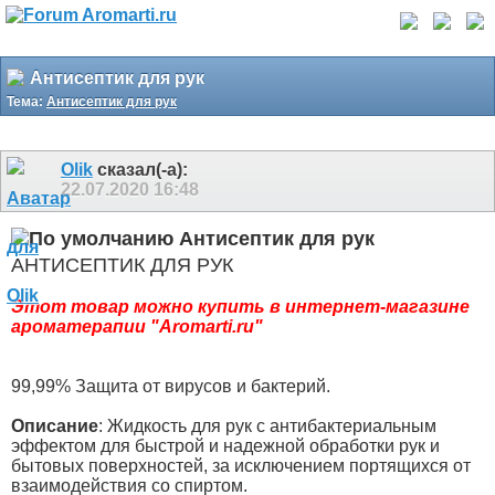
Антисептик для рук
Тема:
Антисептик для рук
Olik
сказал(-а):
22.07.2020
16:48
Антисептик для рук
АНТИСЕПТИК ДЛЯ РУК
Этот товар можно купить в интернет-магазине
ароматерапии "Aromarti.ru"
99,99% Защита от вирусов и бактерий.
Описание
: Жидкость для рук с антибактериальным
эффектом для быстрой и надежной обработки рук и
бытовых поверхностей, за исключением портящихся от
взаимодействия со спиртом.