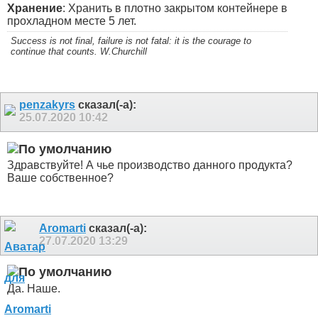
Хранение
: Хранить в плотно закрытом контейнере в
прохладном месте 5 лет.
Success is not final, failure is not fatal: it is the courage to
continue that counts. W.Churchill
penzakyrs
сказал(-а):
25.07.2020
10:42
Здравствуйте! А чье производство данного продукта?
Ваше собственное?
Aromarti
сказал(-а):
27.07.2020
13:29
Да. Наше.