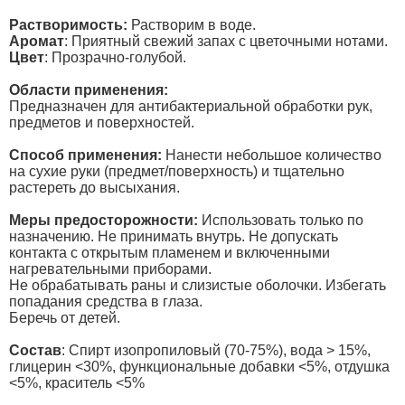
Растворимость:
Растворим в воде.
Аромат
: Приятный свежий запах с цветочными нотами.
Цвет
: Прозрачно-голубой.
Области применения:
Предназначен для антибактериальной обработки рук,
предметов и поверхностей.
Способ применения:
Нанести небольшое количество
на сухие руки (предмет/поверхность) и тщательно
растереть до высыхания.
Меры предосторожности:
Использовать только по
назначению. Не принимать внутрь. Не допускать
контакта с открытым пламенем и включенными
нагревательными приборами.
Не обрабатывать раны и слизистые оболочки. Избегать
попадания средства в глаза.
Беречь от детей.
Состав
: Спирт изопропиловый (70-75%), вода > 15%,
глицерин <30%, функциональные добавки <5%, отдушка
<5%, краситель <5%