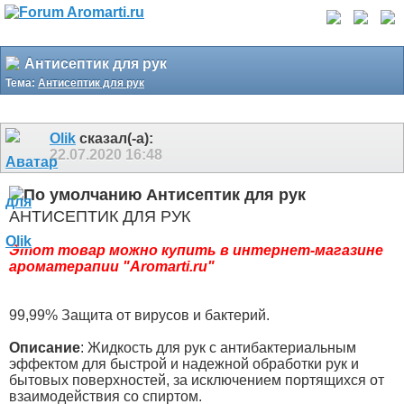
Антисептик для рук
Тема:
Антисептик для рук
Olik
сказал(-а):
22.07.2020
16:48
Антисептик для рук
АНТИСЕПТИК ДЛЯ РУК
Этот товар можно купить в интернет-магазине
ароматерапии "Aromarti.ru"
99,99% Защита от вирусов и бактерий.
Описание
: Жидкость для рук с антибактериальным
эффектом для быстрой и надежной обработки рук и
бытовых поверхностей, за исключением портящихся от
взаимодействия со спиртом.