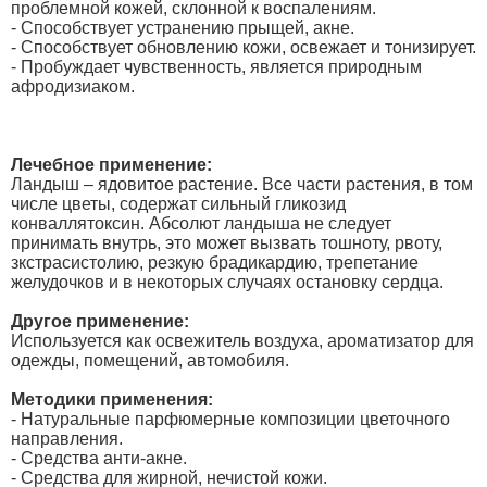
проблемной кожей, склонной к воспалениям.
- Способствует устранению прыщей, акне.
- Способствует обновлению кожи, освежает и тонизирует.
- Пробуждает чувственность, является природным
афродизиаком.
Лечебное применение:
Ландыш – ядовитое растение. Все части растения, в том
числе цветы, содержат сильный гликозид
конваллятоксин. Абсолют ландыша не следует
принимать внутрь, это может вызвать тошноту, рвоту,
зкстрасистолию, резкую брадикардию, трепетание
желудочков и в некоторых случаях остановку сердца.
Другое применение:
Используется как освежитель воздуха, ароматизатор для
одежды, помещений, автомобиля.
Методики применения:
- Натуральные парфюмерные композиции цветочного
направления.
- Средства анти-акне.
- Средства для жирной, нечистой кожи.