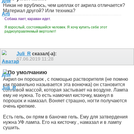
Никак не врублюсь, чем шеллак от акрила отличается?
Материал другой? Или техника?
Собака лает, караван идет.
Я взрослый, состоявшийся человек. Я хочу купить себе этот
радиоуправляемый вертолет!
Juli_R
сказал(-а):
07.06.2019
11:28
Акрил он порошок , с помощью растворителя (не помню
как правильно называется эта вонючка) он становится
сопливой массой, которая застывает на воздухе. Лампа
ему не нужна. То есть намочил кисточку, макнул в
порошок и намазал. Воняет страшно, ногти получаются
очень крепкие.
Есть гель, он прям в баночке гель. Ему для затвердения
нужна УФ лампа. Его на кисточку , намазал и в лампу
сушить.