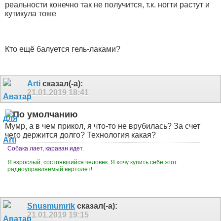
реальности конечно так не получится, т.к. ногти растут и
кутикула тоже
Кто ещё балуется гель-лаками?
Arti
сказал(-а):
21.01.2019
18:41
Мумр, а в чем прикол, я что-то не врубилась? За счет
чего держится долго? Технология какая?
Собака лает, караван идет.
Я взрослый, состоявшийся человек. Я хочу купить себе этот
радиоуправляемый вертолет!
Snusmumrik
сказал(-а):
21.01.2019
19:15