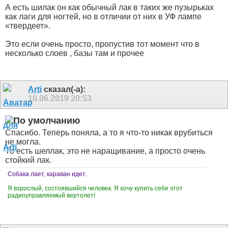
А есть шилак он как обычный лак в таких же пузырьках
как лаги для ногтей, но в отличии от них в УФ лампе
«твердеет».
Это если очень просто, пропустив тот момент что в
несколько слоев , базы там и прочее
Arti
сказал(-а):
10.06.2019
20:53
Спасибо. Теперь поняла, а то я что-то никак врубиться
не могла.
То есть шеллак, это не наращивание, а просто очень
стойкий лак.
Собака лает, караван идет.
Я взрослый, состоявшийся человек. Я хочу купить себе этот
радиоуправляемый вертолет!