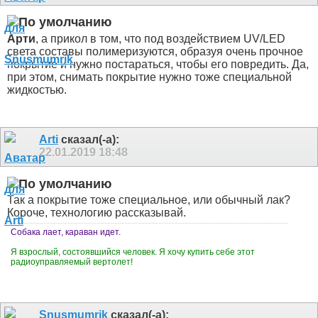
Арти
, а прикол в том, что под воздействием UV/LED
света составы полимеризуются, образуя очень прочное
покрытие и нужно постараться, чтобы его повредить. Да,
при этом, снимать покрытие нужно тоже специальной
жидкостью.
Arti
сказал(-а):
22.01.2019
18:48
Так а покрытие тоже специальное, или обычный лак?
Короче, технологию рассказывай.
Собака лает, караван идет.
Я взрослый, состоявшийся человек. Я хочу купить себе этот
радиоуправляемый вертолет!
Snusmumrik
сказал(-а):