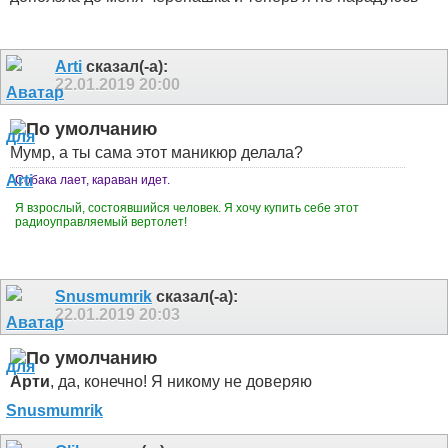
Arti
сказал(-а):
22.01.2019
20:00
Мумр, а ты сама этот маникюр делала?
Собака лает, караван идет.
Я взрослый, состоявшийся человек. Я хочу купить себе этот
радиоуправляемый вертолет!
Snusmumrik
сказал(-а):
22.01.2019
20:03
Арти
, да, конечно! Я никому не доверяю