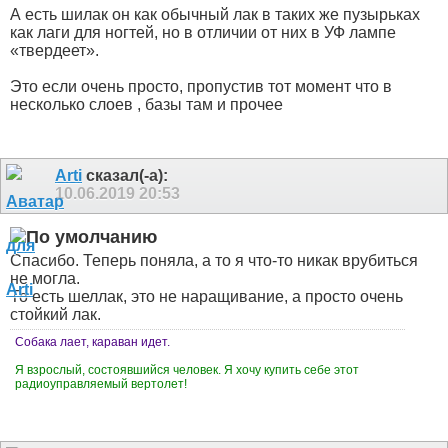
А есть шилак он как обычный лак в таких же пузырьках
как лаги для ногтей, но в отличии от них в УФ лампе
«твердеет».
Это если очень просто, пропустив тот момент что в
несколько слоев , базы там и прочее
Arti
сказал(-а):
10.06.2019
20:53
Спасибо. Теперь поняла, а то я что-то никак врубиться
не могла.
То есть шеллак, это не наращивание, а просто очень
стойкий лак.
Собака лает, караван идет.
Я взрослый, состоявшийся человек. Я хочу купить себе этот
радиоуправляемый вертолет!