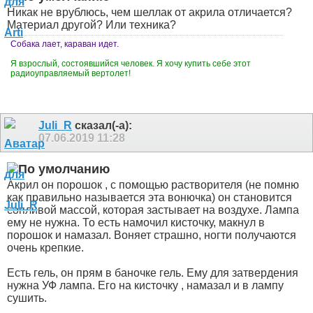
Никак не врублюсь, чем шеллак от акрила отличается?
Материал другой? Или техника?
Собака лает, караван идет.
Я взрослый, состоявшийся человек. Я хочу купить себе этот
радиоуправляемый вертолет!
Juli_R
сказал(-а):
07.06.2019
11:28
Акрил он порошок , с помощью растворителя (не помню
как правильно называется эта вонючка) он становится
сопливой массой, которая застывает на воздухе. Лампа
ему не нужна. То есть намочил кисточку, макнул в
порошок и намазал. Воняет страшно, ногти получаются
очень крепкие.
Есть гель, он прям в баночке гель. Ему для затвердения
нужна УФ лампа. Его на кисточку , намазал и в лампу
сушить.