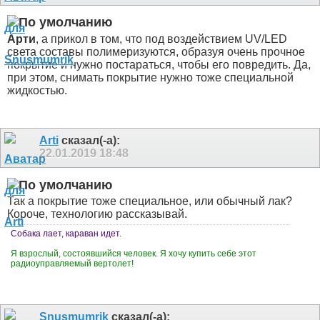
Арти
, а прикол в том, что под воздействием UV/LED
света составы полимеризуются, образуя очень прочное
покрытие и нужно постараться, чтобы его повредить. Да,
при этом, снимать покрытие нужно тоже специальной
жидкостью.
Arti
сказал(-а):
22.01.2019
18:48
Так а покрытие тоже специальное, или обычный лак?
Короче, технологию рассказывай.
Собака лает, караван идет.
Я взрослый, состоявшийся человек. Я хочу купить себе этот
радиоуправляемый вертолет!
Snusmumrik
сказал(-а):