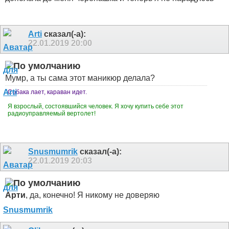
Arti
сказал(-а):
22.01.2019
20:00
Мумр, а ты сама этот маникюр делала?
Собака лает, караван идет.
Я взрослый, состоявшийся человек. Я хочу купить себе этот
радиоуправляемый вертолет!
Snusmumrik
сказал(-а):
22.01.2019
20:03
Арти
, да, конечно! Я никому не доверяю