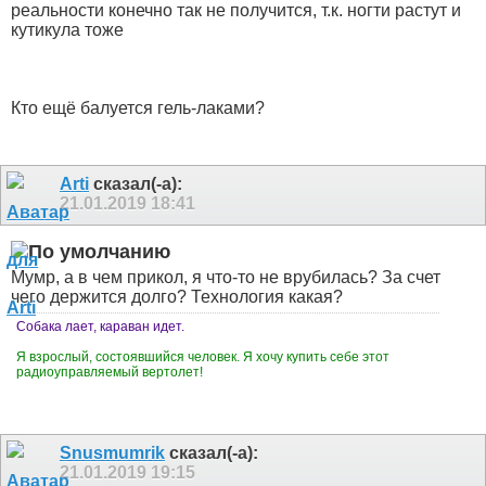
реальности конечно так не получится, т.к. ногти растут и
кутикула тоже
Кто ещё балуется гель-лаками?
Arti
сказал(-а):
21.01.2019
18:41
Мумр, а в чем прикол, я что-то не врубилась? За счет
чего держится долго? Технология какая?
Собака лает, караван идет.
Я взрослый, состоявшийся человек. Я хочу купить себе этот
радиоуправляемый вертолет!
Snusmumrik
сказал(-а):
21.01.2019
19:15