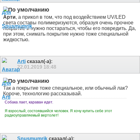
Арти
, а прикол в том, что под воздействием UV/LED
света составы полимеризуются, образуя очень прочное
покрытие и нужно постараться, чтобы его повредить. Да,
при этом, снимать покрытие нужно тоже специальной
жидкостью.
Arti
сказал(-а):
22.01.2019
18:48
Так а покрытие тоже специальное, или обычный лак?
Короче, технологию рассказывай.
Собака лает, караван идет.
Я взрослый, состоявшийся человек. Я хочу купить себе этот
радиоуправляемый вертолет!
Snusmumrik
сказал(-а):