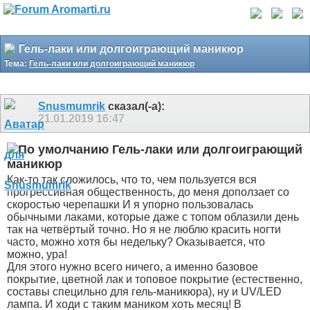
Гель-лаки или долгоиграющий маникюр
Тема:
Гель-лаки или долгоиграющий маникюр
Snusmumrik
сказал(-а):
21.01.2019
16:47
Гель-лаки или долгоиграющий
маникюр
Как-то так сложилось, что то, чем пользуется вся
прогрессивная общественность, до меня доползает со
скоростью черепашки
И я упорно пользовалась
обычными лаками, которые даже с топом облазили день
так на четвёртый точно. Но я не люблю красить ногти
часто, можно хотя бы недельку? Оказывается, что
можно, ура!
Для этого нужно всего ничего, а именно базовое
покрытие, цветной лак и топовое покрытие (естественно,
составы специльно для гель-маникюра), ну и UV/LED
лампа. И ходи с таким маником хоть месяц! В