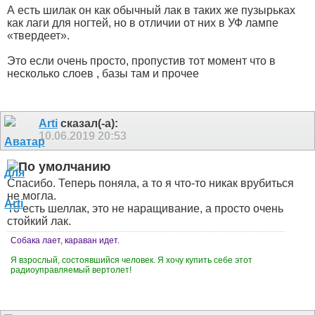
А есть шилак он как обычный лак в таких же пузырьках
как лаги для ногтей, но в отличии от них в УФ лампе
«твердеет».
Это если очень просто, пропустив тот момент что в
несколько слоев , базы там и прочее
Arti
сказал(-а):
10.06.2019
20:53
Спасибо. Теперь поняла, а то я что-то никак врубиться
не могла.
То есть шеллак, это не наращивание, а просто очень
стойкий лак.
Собака лает, караван идет.
Я взрослый, состоявшийся человек. Я хочу купить себе этот
радиоуправляемый вертолет!