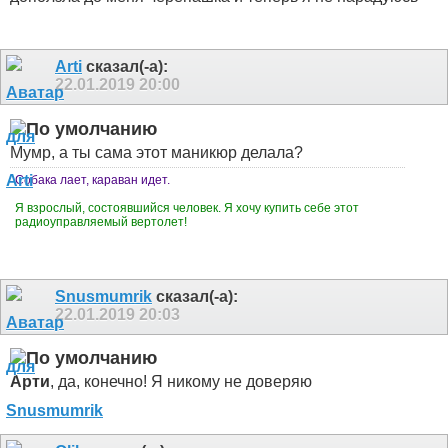
Arti
сказал(-а):
22.01.2019
20:00
Мумр, а ты сама этот маникюр делала?
Собака лает, караван идет.
Я взрослый, состоявшийся человек. Я хочу купить себе этот
радиоуправляемый вертолет!
Snusmumrik
сказал(-а):
22.01.2019
20:03
Арти
, да, конечно! Я никому не доверяю