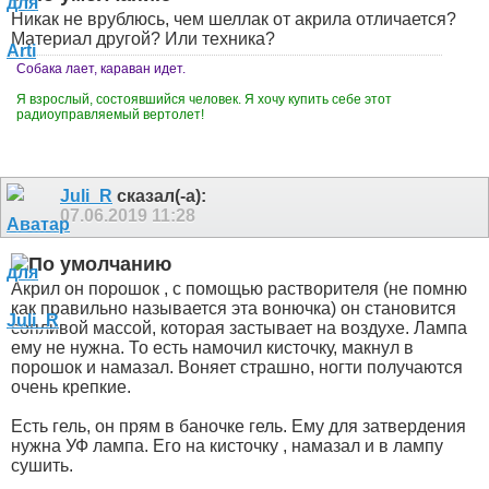
Никак не врублюсь, чем шеллак от акрила отличается?
Материал другой? Или техника?
Собака лает, караван идет.
Я взрослый, состоявшийся человек. Я хочу купить себе этот
радиоуправляемый вертолет!
Juli_R
сказал(-а):
07.06.2019
11:28
Акрил он порошок , с помощью растворителя (не помню
как правильно называется эта вонючка) он становится
сопливой массой, которая застывает на воздухе. Лампа
ему не нужна. То есть намочил кисточку, макнул в
порошок и намазал. Воняет страшно, ногти получаются
очень крепкие.
Есть гель, он прям в баночке гель. Ему для затвердения
нужна УФ лампа. Его на кисточку , намазал и в лампу
сушить.