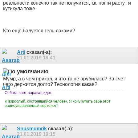
реальности конечно так не получится, т.к. ногти растут и
кутикула тоже
Кто ещё балуется гель-лаками?
Arti
сказал(-а):
21.01.2019
18:41
Мумр, а в чем прикол, я что-то не врубилась? За счет
чего держится долго? Технология какая?
Собака лает, караван идет.
Я взрослый, состоявшийся человек. Я хочу купить себе этот
радиоуправляемый вертолет!
Snusmumrik
сказал(-а):
21.01.2019
19:15