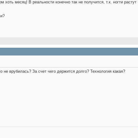
м хоть месяц! В реальности конечно так не получится, т.к. ногти растут
ми?
то не врубилась? За счет чего держится долго? Технология какая?