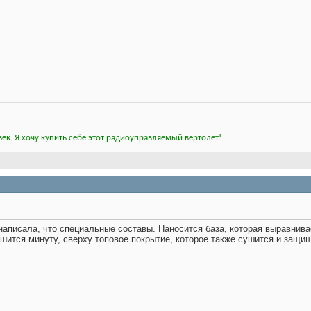
ек. Я хочу купить себе этот радиоуправляемый вертолет!
написала, что специальные составы. Наносится база, которая выравнива
ушится минуту, сверху топовое покрытие, которое также сушится и защища