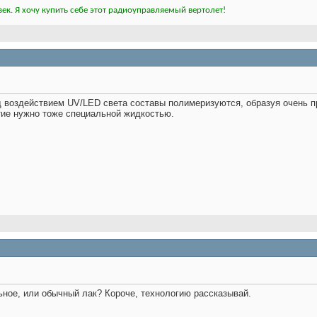
ек. Я хочу купить себе этот радиоуправляемый вертолет!
под воздействием UV/LED света составы полимеризуются, образуя очень п
тие нужно тоже специальной жидкостью.
ьное, или обычный лак? Короче, технологию рассказывай.