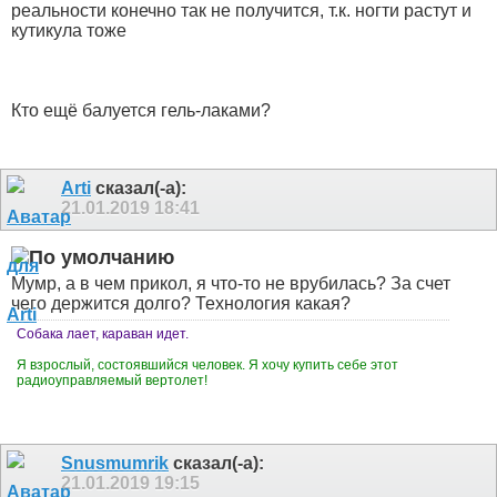
реальности конечно так не получится, т.к. ногти растут и
кутикула тоже
Кто ещё балуется гель-лаками?
Arti
сказал(-а):
21.01.2019
18:41
Мумр, а в чем прикол, я что-то не врубилась? За счет
чего держится долго? Технология какая?
Собака лает, караван идет.
Я взрослый, состоявшийся человек. Я хочу купить себе этот
радиоуправляемый вертолет!
Snusmumrik
сказал(-а):
21.01.2019
19:15