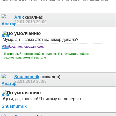
Arti
сказал(-а):
22.01.2019
20:00
Мумр, а ты сама этот маникюр делала?
Собака лает, караван идет.
Я взрослый, состоявшийся человек. Я хочу купить себе этот
радиоуправляемый вертолет!
Snusmumrik
сказал(-а):
22.01.2019
20:03
Арти
, да, конечно! Я никому не доверяю