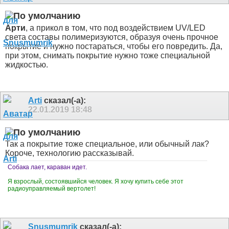
Арти
, а прикол в том, что под воздействием UV/LED
света составы полимеризуются, образуя очень прочное
покрытие и нужно постараться, чтобы его повредить. Да,
при этом, снимать покрытие нужно тоже специальной
жидкостью.
Arti
сказал(-а):
22.01.2019
18:48
Так а покрытие тоже специальное, или обычный лак?
Короче, технологию рассказывай.
Собака лает, караван идет.
Я взрослый, состоявшийся человек. Я хочу купить себе этот
радиоуправляемый вертолет!
Snusmumrik
сказал(-а):