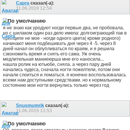
Capra
сказал(-а):
11.06.2019
12:54
я не знаю как уродуют ногди первые два, не пробовала,
но с шилаком один раз дело имела: долгоиграющий лак в
принципе не мое - ногди одного цвета( кроме родного)
начинают меня подбешивать дня через 4 -5. через 8
дней начал он облупливаться по краям, и я решила
сэкономить время и снять его сама. Уж очень
медлительная маниеюрша мне его наносила...
нашла ролик на ютьюбе, сняла. а через пару дней
начались чудеса, сначала ногти пожелтели, потом они
начали слоиться и ломаться. я конечно воспользовалась
всеми нам доступными средствами. но к нормальному
состоянию мои ногти вернулись только через год
Snusmumrik
сказал(-а):
11.06.2019
13:53