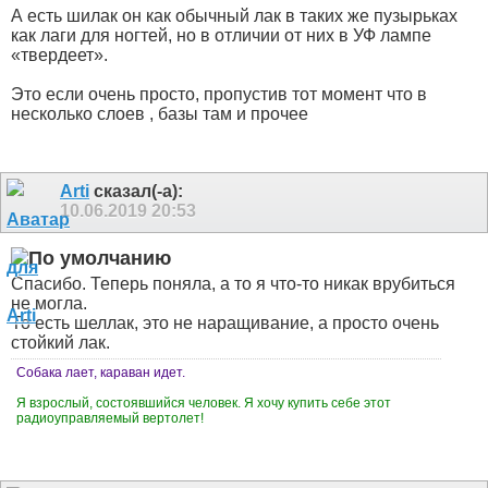
А есть шилак он как обычный лак в таких же пузырьках
как лаги для ногтей, но в отличии от них в УФ лампе
«твердеет».
Это если очень просто, пропустив тот момент что в
несколько слоев , базы там и прочее
Arti
сказал(-а):
10.06.2019
20:53
Спасибо. Теперь поняла, а то я что-то никак врубиться
не могла.
То есть шеллак, это не наращивание, а просто очень
стойкий лак.
Собака лает, караван идет.
Я взрослый, состоявшийся человек. Я хочу купить себе этот
радиоуправляемый вертолет!