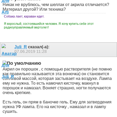
Никак не врублюсь, чем шеллак от акрила отличается?
Материал другой? Или техника?
Собака лает, караван идет.
Я взрослый, состоявшийся человек. Я хочу купить себе этот
радиоуправляемый вертолет!
Juli_R
сказал(-а):
07.06.2019
11:28
Акрил он порошок , с помощью растворителя (не помню
как правильно называется эта вонючка) он становится
сопливой массой, которая застывает на воздухе. Лампа
ему не нужна. То есть намочил кисточку, макнул в
порошок и намазал. Воняет страшно, ногти получаются
очень крепкие.
Есть гель, он прям в баночке гель. Ему для затвердения
нужна УФ лампа. Его на кисточку , намазал и в лампу
сушить.