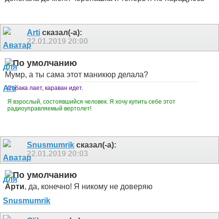
Arti
сказал(-а):
22.01.2019
20:00
Мумр, а ты сама этот маникюр делала?
Собака лает, караван идет.
Я взрослый, состоявшийся человек. Я хочу купить себе этот
радиоуправляемый вертолет!
Snusmumrik
сказал(-а):
22.01.2019
20:03
Арти
, да, конечно! Я никому не доверяю