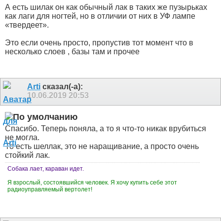
А есть шилак он как обычный лак в таких же пузырьках
как лаги для ногтей, но в отличии от них в УФ лампе
«твердеет».
Это если очень просто, пропустив тот момент что в
несколько слоев , базы там и прочее
Arti
сказал(-а):
10.06.2019
20:53
Спасибо. Теперь поняла, а то я что-то никак врубиться
не могла.
То есть шеллак, это не наращивание, а просто очень
стойкий лак.
Собака лает, караван идет.
Я взрослый, состоявшийся человек. Я хочу купить себе этот
радиоуправляемый вертолет!