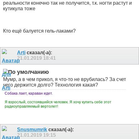
реальности конечно так не получится, т.к. ногти растут и
кутикула тоже
Кто ещё балуется гель-лаками?
Arti
сказал(-а):
21.01.2019
18:41
Мумр, а в чем прикол, я что-то не врубилась? За счет
чего держится долго? Технология какая?
Собака лает, караван идет.
Я взрослый, состоявшийся человек. Я хочу купить себе этот
радиоуправляемый вертолет!
Snusmumrik
сказал(-а):
21.01.2019
19:15