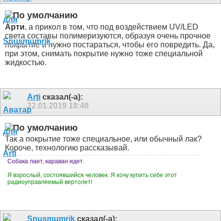
Арти
, а прикол в том, что под воздействием UV/LED
света составы полимеризуются, образуя очень прочное
покрытие и нужно постараться, чтобы его повредить. Да,
при этом, снимать покрытие нужно тоже специальной
жидкостью.
Arti
сказал(-а):
22.01.2019
18:48
Так а покрытие тоже специальное, или обычный лак?
Короче, технологию рассказывай.
Собака лает, караван идет.
Я взрослый, состоявшийся человек. Я хочу купить себе этот
радиоуправляемый вертолет!
Snusmumrik
сказал(-а):