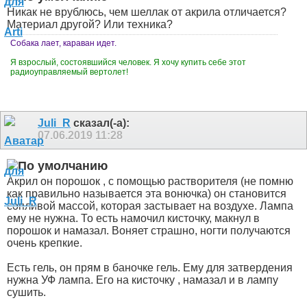
Никак не врублюсь, чем шеллак от акрила отличается?
Материал другой? Или техника?
Собака лает, караван идет.
Я взрослый, состоявшийся человек. Я хочу купить себе этот
радиоуправляемый вертолет!
Juli_R
сказал(-а):
07.06.2019
11:28
Акрил он порошок , с помощью растворителя (не помню
как правильно называется эта вонючка) он становится
сопливой массой, которая застывает на воздухе. Лампа
ему не нужна. То есть намочил кисточку, макнул в
порошок и намазал. Воняет страшно, ногти получаются
очень крепкие.
Есть гель, он прям в баночке гель. Ему для затвердения
нужна УФ лампа. Его на кисточку , намазал и в лампу
сушить.