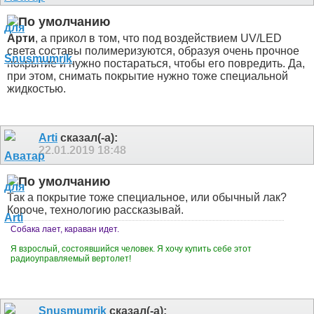
Арти
, а прикол в том, что под воздействием UV/LED
света составы полимеризуются, образуя очень прочное
покрытие и нужно постараться, чтобы его повредить. Да,
при этом, снимать покрытие нужно тоже специальной
жидкостью.
Arti
сказал(-а):
22.01.2019
18:48
Так а покрытие тоже специальное, или обычный лак?
Короче, технологию рассказывай.
Собака лает, караван идет.
Я взрослый, состоявшийся человек. Я хочу купить себе этот
радиоуправляемый вертолет!
Snusmumrik
сказал(-а):