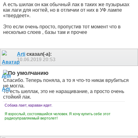
А есть шилак он как обычный лак в таких же пузырьках
как лаги для ногтей, но в отличии от них в УФ лампе
«твердеет».
Это если очень просто, пропустив тот момент что в
несколько слоев , базы там и прочее
Arti
сказал(-а):
10.06.2019
20:53
Спасибо. Теперь поняла, а то я что-то никак врубиться
не могла.
То есть шеллак, это не наращивание, а просто очень
стойкий лак.
Собака лает, караван идет.
Я взрослый, состоявшийся человек. Я хочу купить себе этот
радиоуправляемый вертолет!