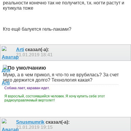
реальности конечно так не получится, т.к. ногти растут и
кутикула тоже
Кто ещё балуется гель-лаками?
Arti
сказал(-а):
21.01.2019
18:41
Мумр, а в чем прикол, я что-то не врубилась? За счет
чего держится долго? Технология какая?
Собака лает, караван идет.
Я взрослый, состоявшийся человек. Я хочу купить себе этот
радиоуправляемый вертолет!
Snusmumrik
сказал(-а):
21.01.2019
19:15