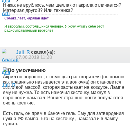
Никак не врублюсь, чем шеллак от акрила отличается?
Материал другой? Или техника?
Собака лает, караван идет.
Я взрослый, состоявшийся человек. Я хочу купить себе этот
радиоуправляемый вертолет!
Juli_R
сказал(-а):
07.06.2019
11:28
Акрил он порошок , с помощью растворителя (не помню
как правильно называется эта вонючка) он становится
сопливой массой, которая застывает на воздухе. Лампа
ему не нужна. То есть намочил кисточку, макнул в
порошок и намазал. Воняет страшно, ногти получаются
очень крепкие.
Есть гель, он прям в баночке гель. Ему для затвердения
нужна УФ лампа. Его на кисточку , намазал и в лампу
сушить.