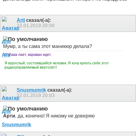
Arti
сказал(-а):
22.01.2019
20:00
Мумр, а ты сама этот маникюр делала?
Собака лает, караван идет.
Я взрослый, состоявшийся человек. Я хочу купить себе этот
радиоуправляемый вертолет!
Snusmumrik
сказал(-а):
22.01.2019
20:03
Арти
, да, конечно! Я никому не доверяю