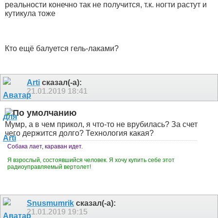
реальности конечно так не получится, т.к. ногти растут и
кутикула тоже
Кто ещё балуется гель-лаками?
Arti
сказал(-а):
21.01.2019
18:41
Мумр, а в чем прикол, я что-то не врубилась? За счет
чего держится долго? Технология какая?
Собака лает, караван идет.
Я взрослый, состоявшийся человек. Я хочу купить себе этот
радиоуправляемый вертолет!
Snusmumrik
сказал(-а):
21.01.2019
19:15