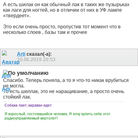
А есть шилак он как обычный лак в таких же пузырьках
как лаги для ногтей, но в отличии от них в УФ лампе
«твердеет».
Это если очень просто, пропустив тот момент что в
несколько слоев , базы там и прочее
Arti
сказал(-а):
10.06.2019
20:53
Спасибо. Теперь поняла, а то я что-то никак врубиться
не могла.
То есть шеллак, это не наращивание, а просто очень
стойкий лак.
Собака лает, караван идет.
Я взрослый, состоявшийся человек. Я хочу купить себе этот
радиоуправляемый вертолет!