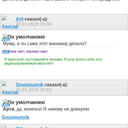
Arti
сказал(-а):
22.01.2019
20:00
Мумр, а ты сама этот маникюр делала?
Собака лает, караван идет.
Я взрослый, состоявшийся человек. Я хочу купить себе этот
радиоуправляемый вертолет!
Snusmumrik
сказал(-а):
22.01.2019
20:03
Арти
, да, конечно! Я никому не доверяю