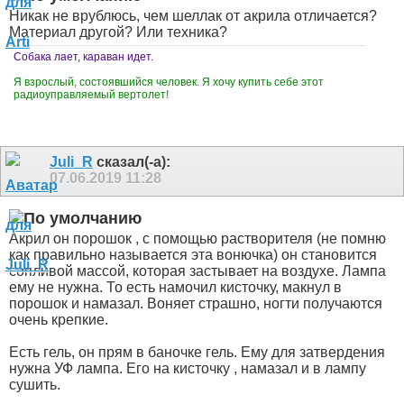
Никак не врублюсь, чем шеллак от акрила отличается?
Материал другой? Или техника?
Собака лает, караван идет.
Я взрослый, состоявшийся человек. Я хочу купить себе этот
радиоуправляемый вертолет!
Juli_R
сказал(-а):
07.06.2019
11:28
Акрил он порошок , с помощью растворителя (не помню
как правильно называется эта вонючка) он становится
сопливой массой, которая застывает на воздухе. Лампа
ему не нужна. То есть намочил кисточку, макнул в
порошок и намазал. Воняет страшно, ногти получаются
очень крепкие.
Есть гель, он прям в баночке гель. Ему для затвердения
нужна УФ лампа. Его на кисточку , намазал и в лампу
сушить.