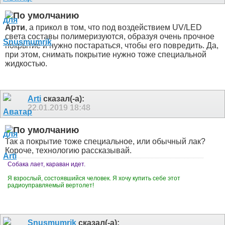
Арти
, а прикол в том, что под воздействием UV/LED
света составы полимеризуются, образуя очень прочное
покрытие и нужно постараться, чтобы его повредить. Да,
при этом, снимать покрытие нужно тоже специальной
жидкостью.
Arti
сказал(-а):
22.01.2019
18:48
Так а покрытие тоже специальное, или обычный лак?
Короче, технологию рассказывай.
Собака лает, караван идет.
Я взрослый, состоявшийся человек. Я хочу купить себе этот
радиоуправляемый вертолет!
Snusmumrik
сказал(-а):