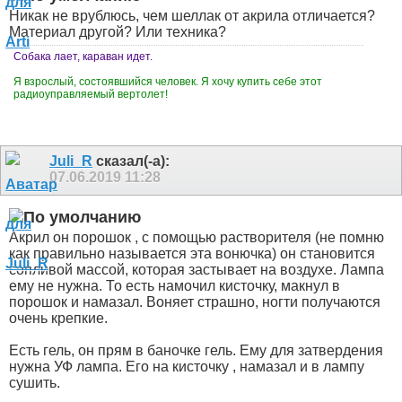
Никак не врублюсь, чем шеллак от акрила отличается?
Материал другой? Или техника?
Собака лает, караван идет.
Я взрослый, состоявшийся человек. Я хочу купить себе этот
радиоуправляемый вертолет!
Juli_R
сказал(-а):
07.06.2019
11:28
Акрил он порошок , с помощью растворителя (не помню
как правильно называется эта вонючка) он становится
сопливой массой, которая застывает на воздухе. Лампа
ему не нужна. То есть намочил кисточку, макнул в
порошок и намазал. Воняет страшно, ногти получаются
очень крепкие.
Есть гель, он прям в баночке гель. Ему для затвердения
нужна УФ лампа. Его на кисточку , намазал и в лампу
сушить.