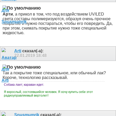
Арти
, а прикол в том, что под воздействием UV/LED
света составы полимеризуются, образуя очень прочное
покрытие и нужно постараться, чтобы его повредить. Да,
при этом, снимать покрытие нужно тоже специальной
жидкостью.
Arti
сказал(-а):
22.01.2019
18:48
Так а покрытие тоже специальное, или обычный лак?
Короче, технологию рассказывай.
Собака лает, караван идет.
Я взрослый, состоявшийся человек. Я хочу купить себе этот
радиоуправляемый вертолет!
Snusmumrik
сказал(-а):