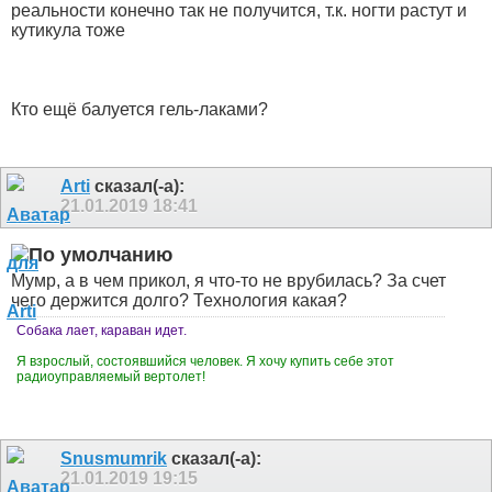
реальности конечно так не получится, т.к. ногти растут и
кутикула тоже
Кто ещё балуется гель-лаками?
Arti
сказал(-а):
21.01.2019
18:41
Мумр, а в чем прикол, я что-то не врубилась? За счет
чего держится долго? Технология какая?
Собака лает, караван идет.
Я взрослый, состоявшийся человек. Я хочу купить себе этот
радиоуправляемый вертолет!
Snusmumrik
сказал(-а):
21.01.2019
19:15