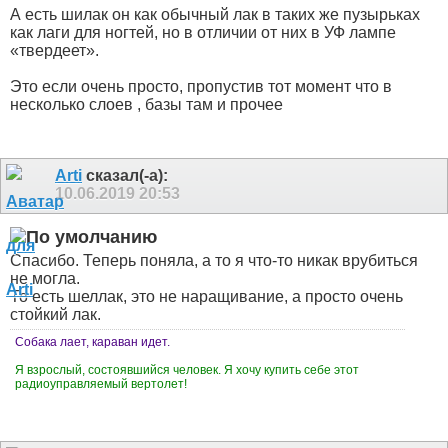
А есть шилак он как обычный лак в таких же пузырьках
как лаги для ногтей, но в отличии от них в УФ лампе
«твердеет».
Это если очень просто, пропустив тот момент что в
несколько слоев , базы там и прочее
Arti
сказал(-а):
10.06.2019
20:53
Спасибо. Теперь поняла, а то я что-то никак врубиться
не могла.
То есть шеллак, это не наращивание, а просто очень
стойкий лак.
Собака лает, караван идет.
Я взрослый, состоявшийся человек. Я хочу купить себе этот
радиоуправляемый вертолет!