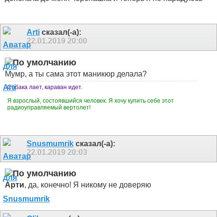
Arti
сказал(-а):
22.01.2019
20:00
Мумр, а ты сама этот маникюр делала?
Собака лает, караван идет.
Я взрослый, состоявшийся человек. Я хочу купить себе этот
радиоуправляемый вертолет!
Snusmumrik
сказал(-а):
22.01.2019
20:03
Арти
, да, конечно! Я никому не доверяю