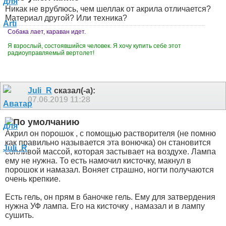
Никак не врублюсь, чем шеллак от акрила отличается?
Материал другой? Или техника?
Собака лает, караван идет.
Я взрослый, состоявшийся человек. Я хочу купить себе этот
радиоуправляемый вертолет!
Juli_R
сказал(-а):
07.06.2019
11:28
Акрил он порошок , с помощью растворителя (не помню
как правильно называется эта вонючка) он становится
сопливой массой, которая застывает на воздухе. Лампа
ему не нужна. То есть намочил кисточку, макнул в
порошок и намазал. Воняет страшно, ногти получаются
очень крепкие.
Есть гель, он прям в баночке гель. Ему для затвердения
нужна УФ лампа. Его на кисточку , намазал и в лампу
сушить.