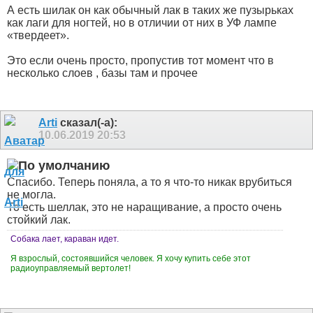
А есть шилак он как обычный лак в таких же пузырьках
как лаги для ногтей, но в отличии от них в УФ лампе
«твердеет».
Это если очень просто, пропустив тот момент что в
несколько слоев , базы там и прочее
Arti
сказал(-а):
10.06.2019
20:53
Спасибо. Теперь поняла, а то я что-то никак врубиться
не могла.
То есть шеллак, это не наращивание, а просто очень
стойкий лак.
Собака лает, караван идет.
Я взрослый, состоявшийся человек. Я хочу купить себе этот
радиоуправляемый вертолет!