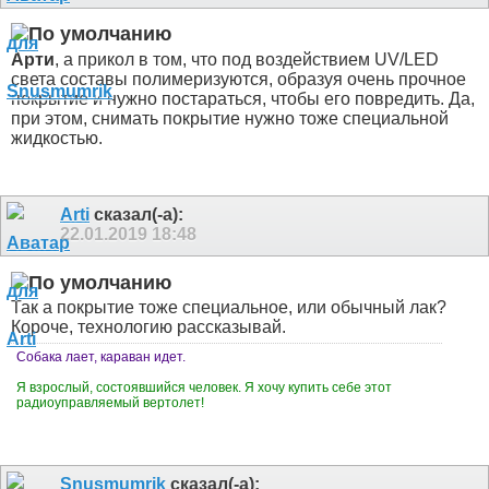
Арти
, а прикол в том, что под воздействием UV/LED
света составы полимеризуются, образуя очень прочное
покрытие и нужно постараться, чтобы его повредить. Да,
при этом, снимать покрытие нужно тоже специальной
жидкостью.
Arti
сказал(-а):
22.01.2019
18:48
Так а покрытие тоже специальное, или обычный лак?
Короче, технологию рассказывай.
Собака лает, караван идет.
Я взрослый, состоявшийся человек. Я хочу купить себе этот
радиоуправляемый вертолет!
Snusmumrik
сказал(-а):