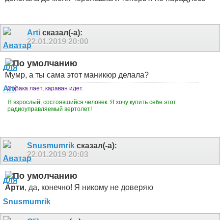
Arti
сказал(-а):
22.01.2019
20:00
Мумр, а ты сама этот маникюр делала?
Собака лает, караван идет.
Я взрослый, состоявшийся человек. Я хочу купить себе этот
радиоуправляемый вертолет!
Snusmumrik
сказал(-а):
22.01.2019
20:03
Арти
, да, конечно! Я никому не доверяю