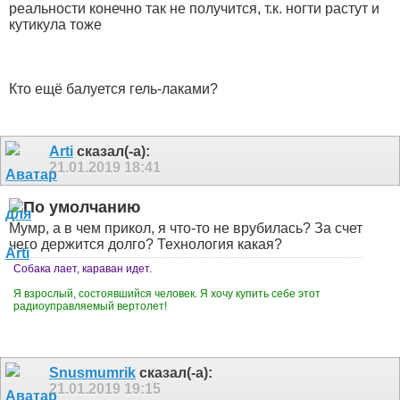
реальности конечно так не получится, т.к. ногти растут и
кутикула тоже
Кто ещё балуется гель-лаками?
Arti
сказал(-а):
21.01.2019
18:41
Мумр, а в чем прикол, я что-то не врубилась? За счет
чего держится долго? Технология какая?
Собака лает, караван идет.
Я взрослый, состоявшийся человек. Я хочу купить себе этот
радиоуправляемый вертолет!
Snusmumrik
сказал(-а):
21.01.2019
19:15