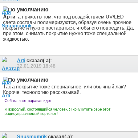
Арти
, а прикол в том, что под воздействием UV/LED
света составы полимеризуются, образуя очень прочное
покрытие и нужно постараться, чтобы его повредить. Да,
при этом, снимать покрытие нужно тоже специальной
жидкостью.
Arti
сказал(-а):
22.01.2019
18:48
Так а покрытие тоже специальное, или обычный лак?
Короче, технологию рассказывай.
Собака лает, караван идет.
Я взрослый, состоявшийся человек. Я хочу купить себе этот
радиоуправляемый вертолет!
Snusmumrik
сказал(-а):