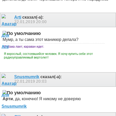
Arti
сказал(-а):
22.01.2019
20:00
Мумр, а ты сама этот маникюр делала?
Собака лает, караван идет.
Я взрослый, состоявшийся человек. Я хочу купить себе этот
радиоуправляемый вертолет!
Snusmumrik
сказал(-а):
22.01.2019
20:03
Арти
, да, конечно! Я никому не доверяю