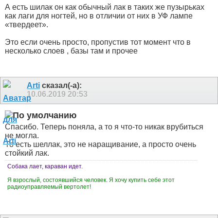
А есть шилак он как обычный лак в таких же пузырьках
как лаги для ногтей, но в отличии от них в УФ лампе
«твердеет».
Это если очень просто, пропустив тот момент что в
несколько слоев , базы там и прочее
Arti
сказал(-а):
10.06.2019
20:53
Спасибо. Теперь поняла, а то я что-то никак врубиться
не могла.
То есть шеллак, это не наращивание, а просто очень
стойкий лак.
Собака лает, караван идет.
Я взрослый, состоявшийся человек. Я хочу купить себе этот
радиоуправляемый вертолет!