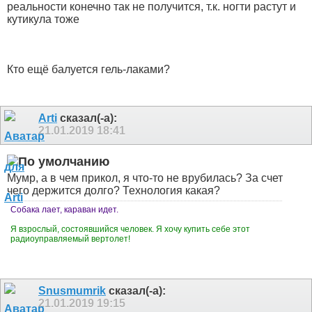
реальности конечно так не получится, т.к. ногти растут и
кутикула тоже
Кто ещё балуется гель-лаками?
Arti
сказал(-а):
21.01.2019
18:41
Мумр, а в чем прикол, я что-то не врубилась? За счет
чего держится долго? Технология какая?
Собака лает, караван идет.
Я взрослый, состоявшийся человек. Я хочу купить себе этот
радиоуправляемый вертолет!
Snusmumrik
сказал(-а):
21.01.2019
19:15