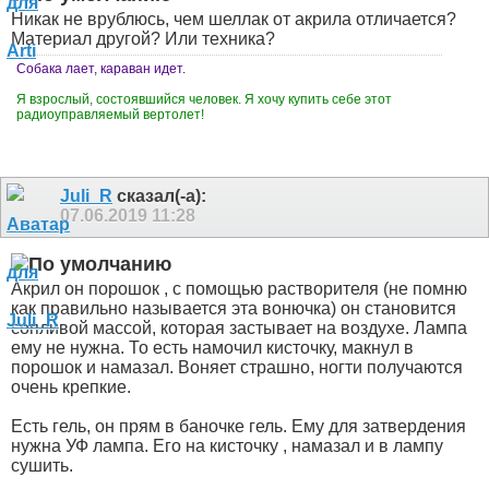
Никак не врублюсь, чем шеллак от акрила отличается?
Материал другой? Или техника?
Собака лает, караван идет.
Я взрослый, состоявшийся человек. Я хочу купить себе этот
радиоуправляемый вертолет!
Juli_R
сказал(-а):
07.06.2019
11:28
Акрил он порошок , с помощью растворителя (не помню
как правильно называется эта вонючка) он становится
сопливой массой, которая застывает на воздухе. Лампа
ему не нужна. То есть намочил кисточку, макнул в
порошок и намазал. Воняет страшно, ногти получаются
очень крепкие.
Есть гель, он прям в баночке гель. Ему для затвердения
нужна УФ лампа. Его на кисточку , намазал и в лампу
сушить.