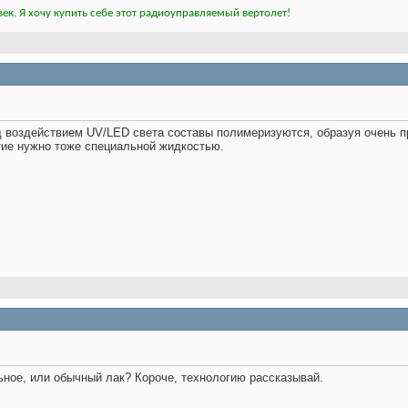
ек. Я хочу купить себе этот радиоуправляемый вертолет!
под воздействием UV/LED света составы полимеризуются, образуя очень п
тие нужно тоже специальной жидкостью.
ьное, или обычный лак? Короче, технологию рассказывай.