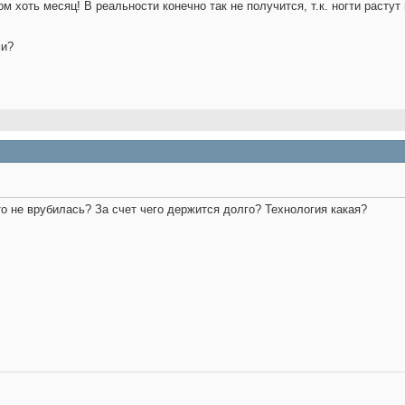
м хоть месяц! В реальности конечно так не получится, т.к. ногти растут
ми?
то не врубилась? За счет чего держится долго? Технология какая?