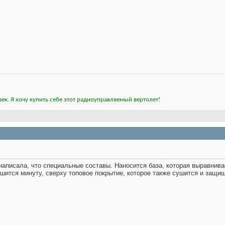
ек. Я хочу купить себе этот радиоуправляемый вертолет!
написала, что специальные составы. Наносится база, которая выравнива
ушится минуту, сверху топовое покрытие, которое также сушится и защища