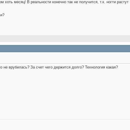
м хоть месяц! В реальности конечно так не получится, т.к. ногти растут
ми?
то не врубилась? За счет чего держится долго? Технология какая?