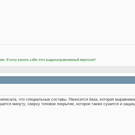
ек. Я хочу купить себе этот радиоуправляемый вертолет!
написала, что специальные составы. Наносится база, которая выравнива
ушится минуту, сверху топовое покрытие, которое также сушится и защища