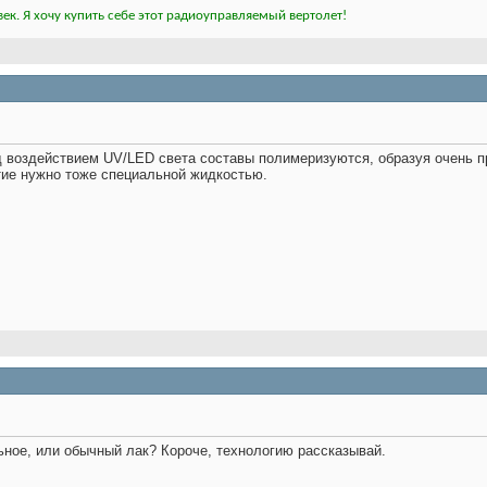
ек. Я хочу купить себе этот радиоуправляемый вертолет!
под воздействием UV/LED света составы полимеризуются, образуя очень п
тие нужно тоже специальной жидкостью.
ьное, или обычный лак? Короче, технологию рассказывай.