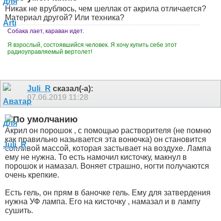
Никак не врублюсь, чем шеллак от акрила отличается?
Материал другой? Или техника?
Собака лает, караван идет.
Я взрослый, состоявшийся человек. Я хочу купить себе этот
радиоуправляемый вертолет!
Juli_R
сказал(-а):
07.06.2019
11:28
Акрил он порошок , с помощью растворителя (не помню
как правильно называется эта вонючка) он становится
сопливой массой, которая застывает на воздухе. Лампа
ему не нужна. То есть намочил кисточку, макнул в
порошок и намазал. Воняет страшно, ногти получаются
очень крепкие.
Есть гель, он прям в баночке гель. Ему для затвердения
нужна УФ лампа. Его на кисточку , намазал и в лампу
сушить.