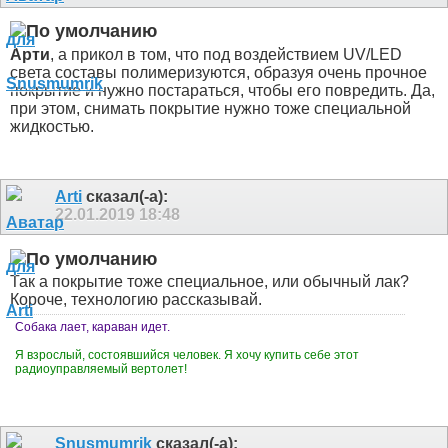
Арти
, а прикол в том, что под воздействием UV/LED
света составы полимеризуются, образуя очень прочное
покрытие и нужно постараться, чтобы его повредить. Да,
при этом, снимать покрытие нужно тоже специальной
жидкостью.
Arti
сказал(-а):
22.01.2019
18:48
Так а покрытие тоже специальное, или обычный лак?
Короче, технологию рассказывай.
Собака лает, караван идет.
Я взрослый, состоявшийся человек. Я хочу купить себе этот
радиоуправляемый вертолет!
Snusmumrik
сказал(-а):