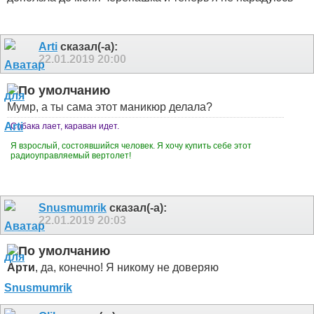
Arti
сказал(-а):
22.01.2019
20:00
Мумр, а ты сама этот маникюр делала?
Собака лает, караван идет.
Я взрослый, состоявшийся человек. Я хочу купить себе этот
радиоуправляемый вертолет!
Snusmumrik
сказал(-а):
22.01.2019
20:03
Арти
, да, конечно! Я никому не доверяю