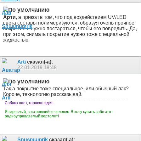
Арти
, а прикол в том, что под воздействием UV/LED
света составы полимеризуются, образуя очень прочное
покрытие и нужно постараться, чтобы его повредить. Да,
при этом, снимать покрытие нужно тоже специальной
жидкостью.
Arti
сказал(-а):
22.01.2019
18:48
Так а покрытие тоже специальное, или обычный лак?
Короче, технологию рассказывай.
Собака лает, караван идет.
Я взрослый, состоявшийся человек. Я хочу купить себе этот
радиоуправляемый вертолет!
Snusmumrik
сказал(-а):