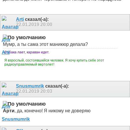
Arti
сказал(-а):
22.01.2019
20:00
Мумр, а ты сама этот маникюр делала?
Собака лает, караван идет.
Я взрослый, состоявшийся человек. Я хочу купить себе этот
радиоуправляемый вертолет!
Snusmumrik
сказал(-а):
22.01.2019
20:03
Арти
, да, конечно! Я никому не доверяю