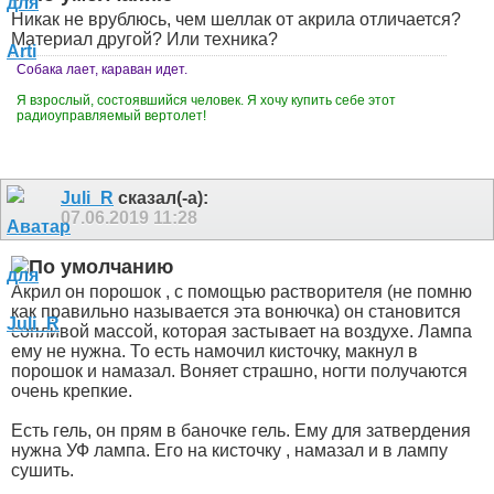
Никак не врублюсь, чем шеллак от акрила отличается?
Материал другой? Или техника?
Собака лает, караван идет.
Я взрослый, состоявшийся человек. Я хочу купить себе этот
радиоуправляемый вертолет!
Juli_R
сказал(-а):
07.06.2019
11:28
Акрил он порошок , с помощью растворителя (не помню
как правильно называется эта вонючка) он становится
сопливой массой, которая застывает на воздухе. Лампа
ему не нужна. То есть намочил кисточку, макнул в
порошок и намазал. Воняет страшно, ногти получаются
очень крепкие.
Есть гель, он прям в баночке гель. Ему для затвердения
нужна УФ лампа. Его на кисточку , намазал и в лампу
сушить.