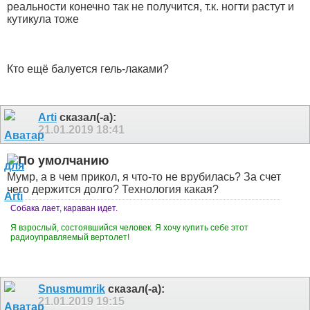
реальности конечно так не получится, т.к. ногти растут и
кутикула тоже
Кто ещё балуется гель-лаками?
Arti
сказал(-а):
21.01.2019
18:41
Мумр, а в чем прикол, я что-то не врубилась? За счет
чего держится долго? Технология какая?
Собака лает, караван идет.
Я взрослый, состоявшийся человек. Я хочу купить себе этот
радиоуправляемый вертолет!
Snusmumrik
сказал(-а):
21.01.2019
19:15