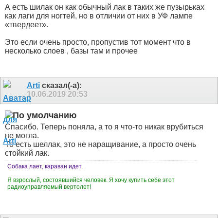
А есть шилак он как обычный лак в таких же пузырьках
как лаги для ногтей, но в отличии от них в УФ лампе
«твердеет».
Это если очень просто, пропустив тот момент что в
несколько слоев , базы там и прочее
Arti
сказал(-а):
10.06.2019
20:53
Спасибо. Теперь поняла, а то я что-то никак врубиться
не могла.
То есть шеллак, это не наращивание, а просто очень
стойкий лак.
Собака лает, караван идет.
Я взрослый, состоявшийся человек. Я хочу купить себе этот
радиоуправляемый вертолет!