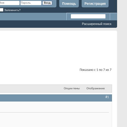
Помощь
Регистрация
Запомнить?
Расширенный поиск
Показано с 1 по 7 из 7
Опции темы
Отображение
#1