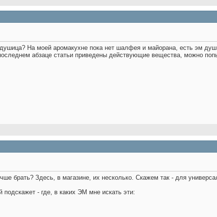
 душица? На моей аромакухне пока нет шалфея и майорана, есть эм ду
 последнем абзаце статьи приведены действующие вещества, можно попы
чше брать? Здесь, в магазине, их несколько. Скажем так - для универс
 подскажет - где, в каких ЭМ мне искать эти: