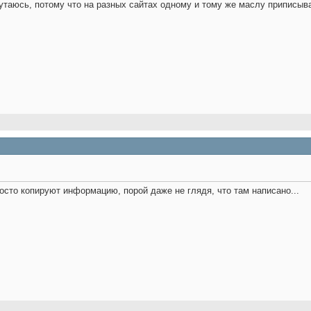
Путаюсь, потому что на разных сайтах одному и тому же маслу приписы
росто копируют информацию, порой даже не глядя, что там написано...