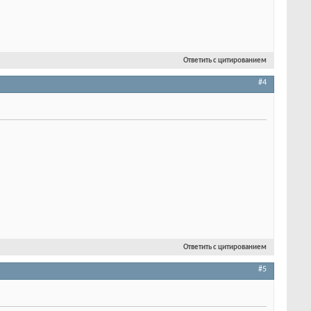
Ответить с цитированием
#4
Ответить с цитированием
#5