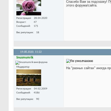
Спасибо Вам за подсказку! 
этого форума/сайта.
Регистрация
28.04.2020
Возраст
47
Сообщений
171
Вес репутации
18
19.08.2020,
11:22
Snusmumrik
Модератор
На "разных сайтах" иногда п
Регистрация
04.02.2009
Сообщений
4186
Вес репутации
90