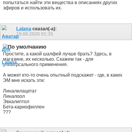
попытаться найти эти вещества в описаниях других
эфиров и использовать их.
Lalana
сказал(-а):
19.08.2020
01:35
Простите, а какой шалфей лучше брать? Здесь, в
магазине, их несколько. Скажем так - для
универсального применения.
А может кто-то очень опытный подскажет - где, в каких
ЭМ мне искать эти:
Линалилацетат
Линалоол
Эвкалиптол
Бета-кариофиллен
???