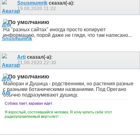
Snusmumrik
сказал(-а):
19.08.2020
11:22
На "разных сайтах" иногда просто копируют
информацию, порой даже не глядя, что там написано...
Arti
сказал(-а):
21.08.2020
22:30
Майоран и Душица - родственники, но растения разные
с разными ботаническими названиями. Под Орегано
обычно подразумевают душицу.
Собака лает, караван идет.
Я взрослый, состоявшийся человек. Я хочу купить себе этот
радиоуправляемый вертолет!