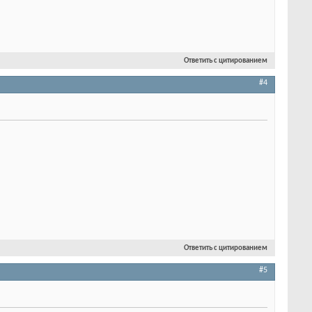
Ответить с цитированием
#4
Ответить с цитированием
#5