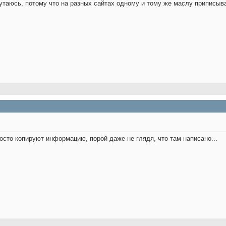
Путаюсь, потому что на разных сайтах одному и тому же маслу приписы
росто копируют информацию, порой даже не глядя, что там написано...