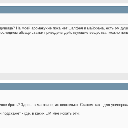
 душица? На моей аромакухне пока нет шалфея и майорана, есть эм ду
 последнем абзаце статьи приведены действующие вещества, можно попы
чше брать? Здесь, в магазине, их несколько. Скажем так - для универс
 подскажет - где, в каких ЭМ мне искать эти: