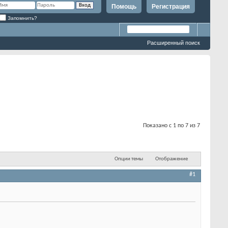
Помощь
Регистрация
Запомнить?
Расширенный поиск
Показано с 1 по 7 из 7
Опции темы
Отображение
#1