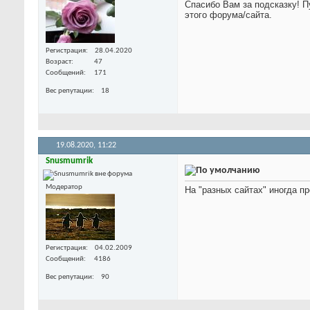
Спасибо Вам за подсказку! 
этого форума/сайта.
Регистрация
28.04.2020
Возраст
47
Сообщений
171
Вес репутации
18
19.08.2020,
11:22
Snusmumrik
Модератор
На "разных сайтах" иногда п
Регистрация
04.02.2009
Сообщений
4186
Вес репутации
90