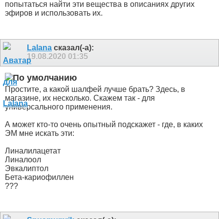
попытаться найти эти вещества в описаниях других
эфиров и использовать их.
Lalana
сказал(-а):
19.08.2020
01:35
Простите, а какой шалфей лучше брать? Здесь, в
магазине, их несколько. Скажем так - для
универсального применения.
А может кто-то очень опытный подскажет - где, в каких
ЭМ мне искать эти:
Линалилацетат
Линалоол
Эвкалиптол
Бета-кариофиллен
???