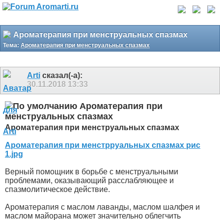
Ароматерапия при менструальных спазмах
Тема:
Ароматерапия при менструальных спазмах
Arti
сказал(-а):
30.11.2018
13:33
Ароматерапия при
менструальных спазмах
Ароматерапия при менструальных спазмах
Ароматерапия при менстрруальных спазмах рис
1.jpg
Верный помощник в борьбе с менструальными
проблемами, оказывающий расслабляющее и
спазмолитическое действие.
Ароматерапия с маслом лаванды, маслом шалфея и
маслом майорана может значительно облегчить