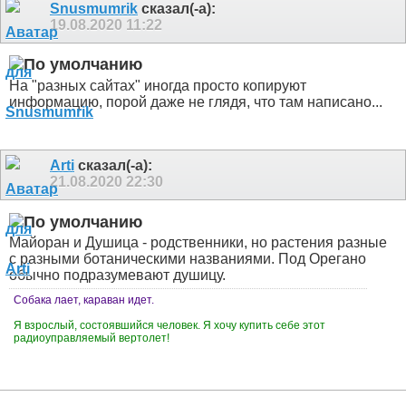
Snusmumrik
сказал(-а):
19.08.2020
11:22
На "разных сайтах" иногда просто копируют
информацию, порой даже не глядя, что там написано...
Arti
сказал(-а):
21.08.2020
22:30
Майоран и Душица - родственники, но растения разные
с разными ботаническими названиями. Под Орегано
обычно подразумевают душицу.
Собака лает, караван идет.
Я взрослый, состоявшийся человек. Я хочу купить себе этот
радиоуправляемый вертолет!