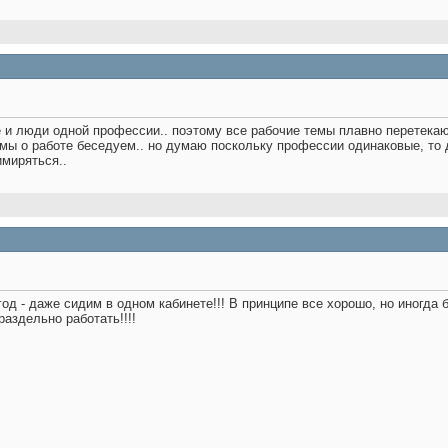
и люди одной профессии.. поэтому все рабочие темы плавно перетекают 
 а мы о работе беседуем.. но думаю поскольку профессии одинаковые, то
имиряться..
од - даже сидим в одном кабинете!!! В принципе все хорошо, но иногда 
раздельно работать!!!!