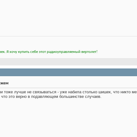
ек. Я хочу купить себе этот радиоуправляемый вертолет!
ужем
и тоже лучше не связываться - уже набила столько шишек, что никто мен
 что это верно в подавляющем большинстве случаев.