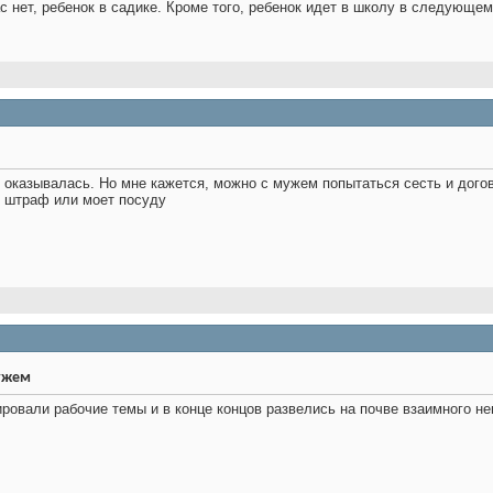
ас нет, ребенок в садике. Кроме того, ребенок идет в школу в следующе
 оказывалась. Но мне кажется, можно с мужем попытаться сесть и дого
ит штраф или моет посуду
ужем
овали рабочие темы и в конце концов развелись на почве взаимного не