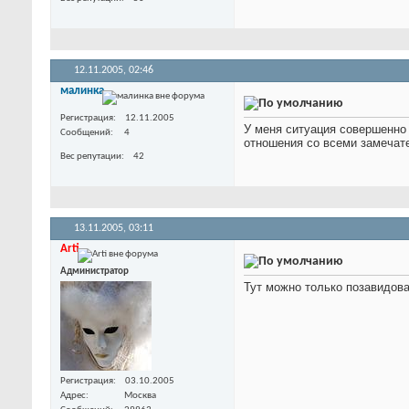
12.11.2005,
02:46
малинка
Регистрация
12.11.2005
У меня ситуация совершенно 
Сообщений
4
отношения со всеми замечат
Вес репутации
42
13.11.2005,
03:11
Arti
Администратор
Тут можно только позавидова
Регистрация
03.10.2005
Адрес
Москва