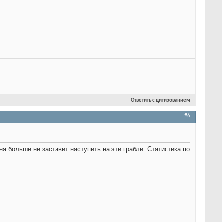
Ответить с цитированием
#6
я больше не заставит наступить на эти грабли. Статистика по