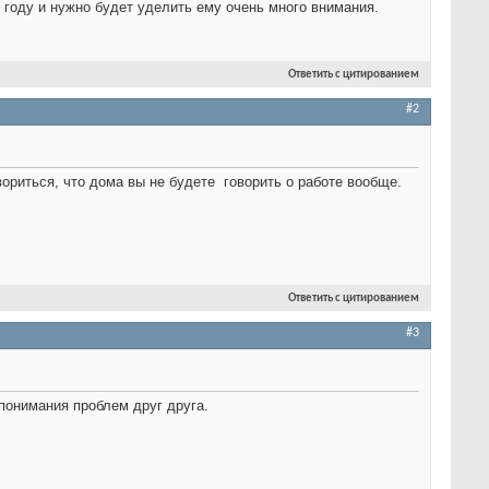
м году и нужно будет уделить ему очень много внимания.
Ответить с цитированием
#2
вориться, что дома вы не будете
говорить о работе вообще.
Ответить с цитированием
#3
понимания проблем друг друга.