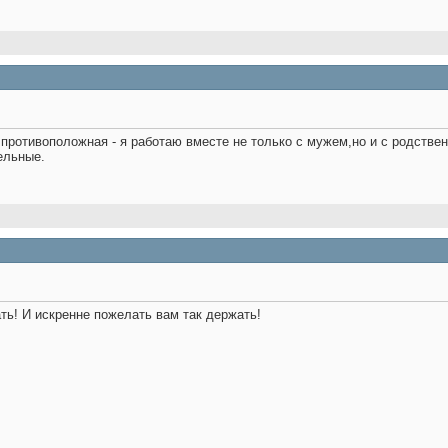
противоположная - я работаю вместе не только с мужем,но и с родстве
ельные.
ть! И искренне пожелать вам так держать!