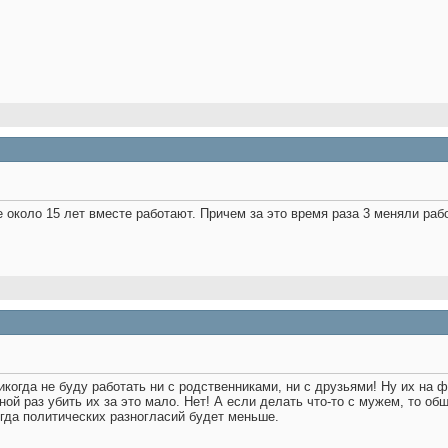
 около 15 лет вместе работают. Причем за это время раза 3 меняли рабо
икогда не буду работать ни с родственниками, ни с друзьями! Ну их на 
ной раз убить их за это мало. Нет! А если делать что-то с мужем, то об
огда политических разногласий будет меньше.