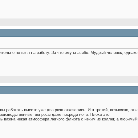
тельно не взял на работу. За что ему спасибо. Мудрый человек, однако
вы работать вместе уже два раза отказались. И в третий, возможно, отк
производственные
вопросы даже посреди ночи. Плохо это!
ень важна некая атмосфера легкого флирта с неким из коллег, а любимый