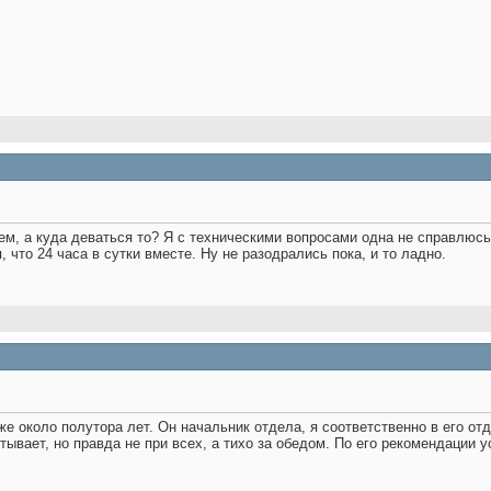
м, а куда деваться то? Я с техническими вопросами одна не справлюсь,
я, что 24 часа в сутки вместе. Ну не разодрались пока, и то ладно.
е около полутора лет. Он начальник отдела, я соответственно в его отд
тывает, но правда не при всех, а тихо за обедом. По его рекомендации у