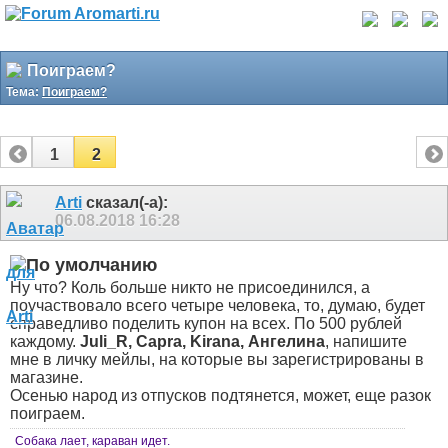
Поиграем?
Тема:
Поиграем?
1
2
Arti
сказал(-а):
06.08.2018
16:28
Ну что? Коль больше никто не присоединился, а
поучаствовало всего четыре человека, то, думаю, будет
справедливо поделить купон на всех. По 500 рублей
каждому.
Juli_R, Capra, Kirana, Ангелина
, напишите
мне в личку мейлы, на которые вы зарегистрированы в
магазине.
Осенью народ из отпусков подтянется, может, еще разок
поиграем.
Собака лает, караван идет.