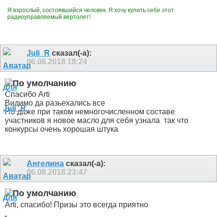
Я взрослый, состоявшийся человек. Я хочу купить себе этот
радиоуправляемый вертолет!
Juli_R
сказал(-а):
06.08.2018
18:24
Спасибо Arti
Видимо да разьехались все
Но даже при таком немногочисленном составе
участников я новое масло для себя узнала
так что
конкурсы очень хорошая штука
Ангелина
сказал(-а):
06.08.2018
23:47
Arti, спасибо! Призы это всегда приятно