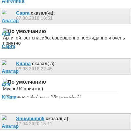
Capra
сказал(-а):
07.08.2018
10:51
Арти, ой, вот спасибо. совершенно неожиданно и очень
приятно
Kirana
сказал(-а):
09.08.2018
22:45
Мудро! И приятно)
: "Сколько миль до Авалона? Все, и ни одной"
Snusmumrik
сказал(-а):
17.04.2020
15:11