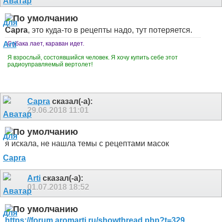
Capra
, это куда-то в рецепты надо, тут потеряется.
Собака лает, караван идет.
Я взрослый, состоявшийся человек. Я хочу купить себе этот
радиоуправляемый вертолет!
Capra
сказал(-а):
29.06.2018
11:01
я искала, не нашла темы с рецептами масок
Arti
сказал(-а):
01.07.2018
18:52
https://forum.aromarti.ru/showthread.php?t=329