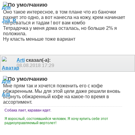
Оно такое интересное, в том плане что из баночки
пахнет это одно, а вот нанесла на кожу, крем начинает
нагреваться и тадам ! вот вам комбо
Тетрадочка у меня дома осталась, но больше 2% я
положила.
Ну класть меньше тоже вариант
Arti
сказал(-а):
08.08.2018
17:29
Мне прям так и хочется поженить его с кофе
обжаренным. Мы для этой цели даже решили вновь
вернуть обжаренный кофе на какое-то время в
ассортимент.
Собака лает, караван идет.
Я взрослый, состоявшийся человек. Я хочу купить себе этот
радиоуправляемый вертолет!