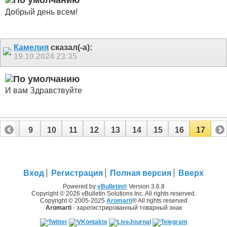
Добрый день всем!
Камелия
сказал(-а):
19.10.2024
23:35
И вам Здравствуйте
8
9
10
11
12
13
14
15
16
17
Вход
Регистрация
Полная версия
Вверх
Powered by
vBulletin®
Version 3.6.8
Copyright © 2026 vBulletin Solutions Inc. All rights reserved.
Copyright © 2005-2025
Aromarti
® All rights reserved
Aromarti
- зарегистрированный товарный знак