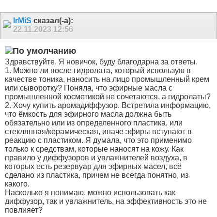
IrMiS
сказал(-а):
22.11.2023
12:56
Здравствуйте. Я новичок, буду благодарна за ответы.
1. Можно ли после гидролата, который использую в
качестве тоника, наносить на лицо промышленный крем
или сыворотку? Поняла, что эфирные масла с
промышленной косметикой не сочетаются, а гидролаты?
2. Хочу купить аромадиффузор. Встретила информацию,
что ёмкость для эфирного масла должна быть
обязательно или из определенного пластика, или
стеклянная/керамическая, иначе эфиры вступают в
реакцию с пластиком. Я думала, что это применимо
только к средствам, которые наносят на кожу. Как
правило у диффузоров и увлажнителей воздуха, в
которых есть резервуар для эфирных масел, всё
сделано из пластика, причем не всегда понятно, из
какого.
Насколько я понимаю, можно использовать как
диффузор, так и увлажнитель, на эффективность это не
повлияет?