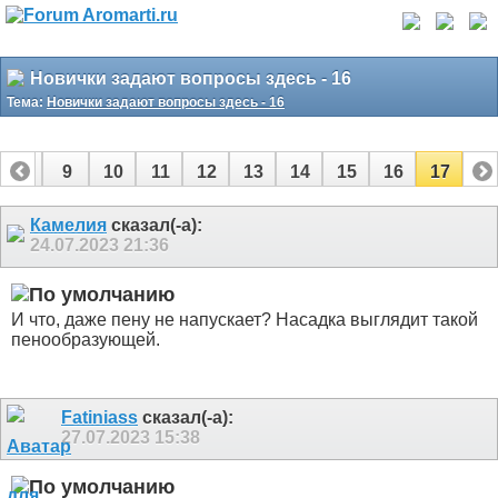
Новички задают вопросы здесь - 16
Тема:
Новички задают вопросы здесь - 16
8
9
10
11
12
13
14
15
16
17
Камелия
сказал(-а):
24.07.2023
21:36
И что, даже пену не напускает? Насадка выглядит такой
пенообразующей.
Fatiniass
сказал(-а):
27.07.2023
15:38