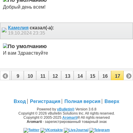
Добрый день всем!
Камелия
сказал(-а):
19.10.2024
23:35
И вам Здравствуйте
8
9
10
11
12
13
14
15
16
17
Вход
Регистрация
Полная версия
Вверх
Powered by
vBulletin®
Version 3.6.8
Copyright © 2026 vBulletin Solutions Inc. All rights reserved.
Copyright © 2005-2025
Aromarti
® All rights reserved
Aromarti
- зарегистрированный товарный знак