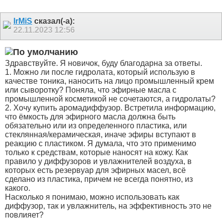
IrMiS
сказал(-а):
22.11.2023
12:56
Здравствуйте. Я новичок, буду благодарна за ответы.
1. Можно ли после гидролата, который использую в
качестве тоника, наносить на лицо промышленный крем
или сыворотку? Поняла, что эфирные масла с
промышленной косметикой не сочетаются, а гидролаты?
2. Хочу купить аромадиффузор. Встретила информацию,
что ёмкость для эфирного масла должна быть
обязательно или из определенного пластика, или
стеклянная/керамическая, иначе эфиры вступают в
реакцию с пластиком. Я думала, что это применимо
только к средствам, которые наносят на кожу. Как
правило у диффузоров и увлажнителей воздуха, в
которых есть резервуар для эфирных масел, всё
сделано из пластика, причем не всегда понятно, из
какого.
Насколько я понимаю, можно использовать как
диффузор, так и увлажнитель, на эффективность это не
повлияет?