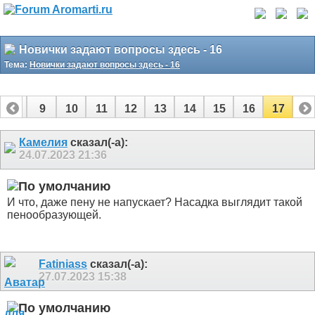
Новички задают вопросы здесь - 16
Тема:
Новички задают вопросы здесь - 16
8
9
10
11
12
13
14
15
16
17
Камелия
сказал(-а):
24.07.2023
21:36
И что, даже пену не напускает? Насадка выглядит такой
пенообразующей.
Fatiniass
сказал(-а):
27.07.2023
15:38