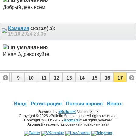
Добрый день всем!
Камелия
сказал(-а):
19.10.2024
23:35
И вам Здравствуйте
8
9
10
11
12
13
14
15
16
17
Вход
Регистрация
Полная версия
Вверх
Powered by
vBulletin®
Version 3.6.8
Copyright © 2026 vBulletin Solutions Inc. All rights reserved.
Copyright © 2005-2025
Aromarti
® All rights reserved
Aromarti
- зарегистрированный товарный знак