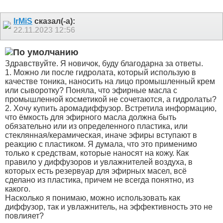
IrMiS
сказал(-а):
22.11.2023
12:56
Здравствуйте. Я новичок, буду благодарна за ответы.
1. Можно ли после гидролата, который использую в
качестве тоника, наносить на лицо промышленный крем
или сыворотку? Поняла, что эфирные масла с
промышленной косметикой не сочетаются, а гидролаты?
2. Хочу купить аромадиффузор. Встретила информацию,
что ёмкость для эфирного масла должна быть
обязательно или из определенного пластика, или
стеклянная/керамическая, иначе эфиры вступают в
реакцию с пластиком. Я думала, что это применимо
только к средствам, которые наносят на кожу. Как
правило у диффузоров и увлажнителей воздуха, в
которых есть резервуар для эфирных масел, всё
сделано из пластика, причем не всегда понятно, из
какого.
Насколько я понимаю, можно использовать как
диффузор, так и увлажнитель, на эффективность это не
повлияет?