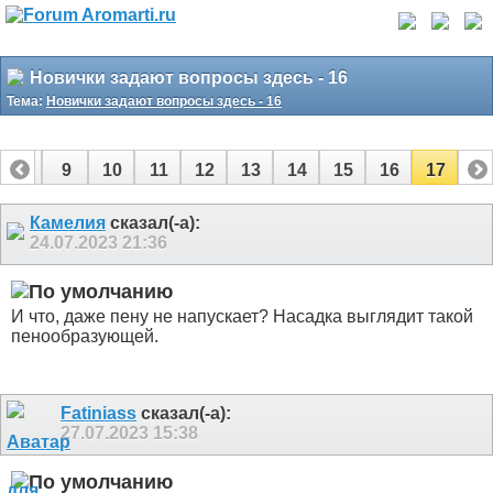
Новички задают вопросы здесь - 16
Тема:
Новички задают вопросы здесь - 16
8
9
10
11
12
13
14
15
16
17
Камелия
сказал(-а):
24.07.2023
21:36
И что, даже пену не напускает? Насадка выглядит такой
пенообразующей.
Fatiniass
сказал(-а):
27.07.2023
15:38