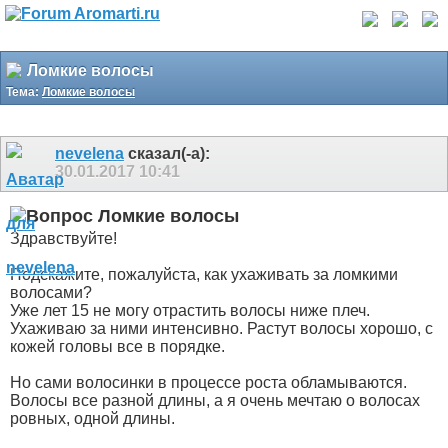
Ломкие волосы
Тема:
Ломкие волосы
nevelena
сказал(-а):
30.01.2017
10:41
Ломкие волосы
Здравствуйте!
Подскажите, пожалуйста, как ухаживать за ломкими
волосами?
Уже лет 15 не могу отрастить волосы ниже плеч.
Ухаживаю за ними интенсивно. Растут волосы хорошо, с
кожей головы все в порядке.
Но сами волосинки в процессе роста обламываются.
Волосы все разной длины, а я очень мечтаю о волосах
ровных, одной длины.