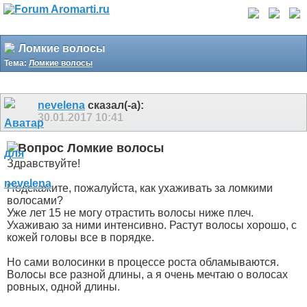
Ломкие волосы
Тема:
Ломкие волосы
nevelena
сказал(-а):
30.01.2017
10:41
Ломкие волосы
Здравствуйте!
Подскажите, пожалуйста, как ухаживать за ломкими
волосами?
Уже лет 15 не могу отрастить волосы ниже плеч.
Ухаживаю за ними интенсивно. Растут волосы хорошо, с
кожей головы все в порядке.
Но сами волосинки в процессе роста обламываются.
Волосы все разной длины, а я очень мечтаю о волосах
ровных, одной длины.