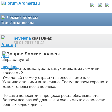
Ломкие волосы
Тема:
Ломкие волосы
nevelena
сказал(-а):
30.01.2017
10:41
Ломкие волосы
Здравствуйте!
Подскажите, пожалуйста, как ухаживать за ломкими
волосами?
Уже лет 15 не могу отрастить волосы ниже плеч.
Ухаживаю за ними интенсивно. Растут волосы хорошо, с
кожей головы все в порядке.
Но сами волосинки в процессе роста обламываются.
Волосы все разной длины, а я очень мечтаю о волосах
ровных, одной длины.