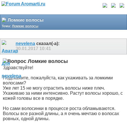
Ломкие волосы
Тема:
Ломкие волосы
nevelena
сказал(-а):
30.01.2017
10:41
Ломкие волосы
Здравствуйте!
Подскажите, пожалуйста, как ухаживать за ломкими
волосами?
Уже лет 15 не могу отрастить волосы ниже плеч.
Ухаживаю за ними интенсивно. Растут волосы хорошо, с
кожей головы все в порядке.
Но сами волосинки в процессе роста обламываются.
Волосы все разной длины, а я очень мечтаю о волосах
ровных, одной длины.