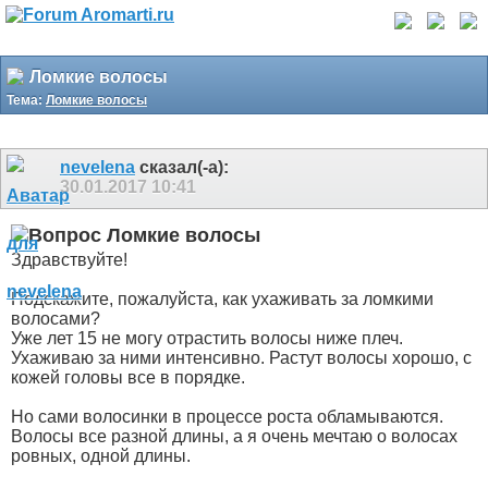
Ломкие волосы
Тема:
Ломкие волосы
nevelena
сказал(-а):
30.01.2017
10:41
Ломкие волосы
Здравствуйте!
Подскажите, пожалуйста, как ухаживать за ломкими
волосами?
Уже лет 15 не могу отрастить волосы ниже плеч.
Ухаживаю за ними интенсивно. Растут волосы хорошо, с
кожей головы все в порядке.
Но сами волосинки в процессе роста обламываются.
Волосы все разной длины, а я очень мечтаю о волосах
ровных, одной длины.