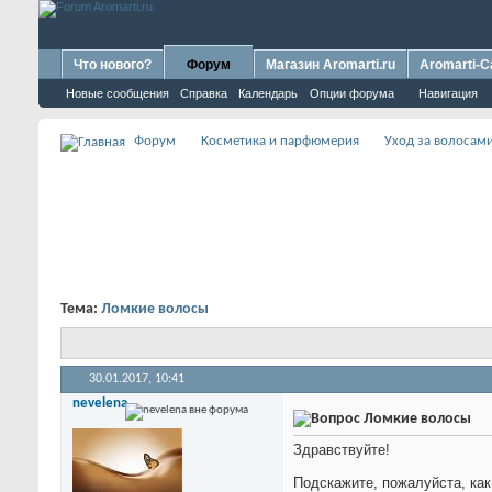
Что нового?
Форум
Магазин Aromarti.ru
Aromarti-C
Новые сообщения
Справка
Календарь
Опции форума
Навигация
Форум
Косметика и парфюмерия
Уход за волосам
Тема:
Ломкие волосы
30.01.2017,
10:41
nevelena
Ломкие волосы
Здравствуйте!
Подскажите, пожалуйста, ка