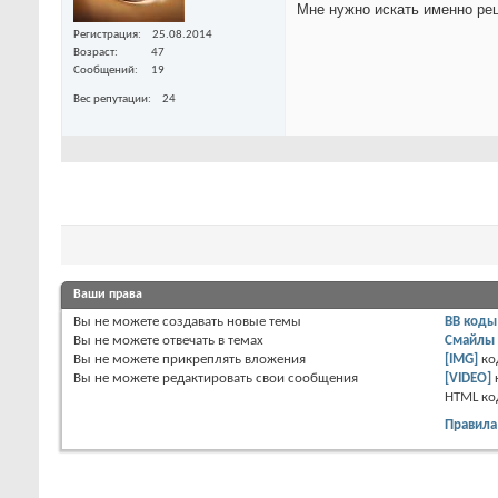
Мне нужно искать именно ре
Регистрация
25.08.2014
Возраст
47
Сообщений
19
Вес репутации
24
Ваши права
Вы
не можете
создавать новые темы
BB коды
Вы
не можете
отвечать в темах
Смайлы
Вы
не можете
прикреплять вложения
[IMG]
ко
Вы
не можете
редактировать свои сообщения
[VIDEO]
HTML к
Правила