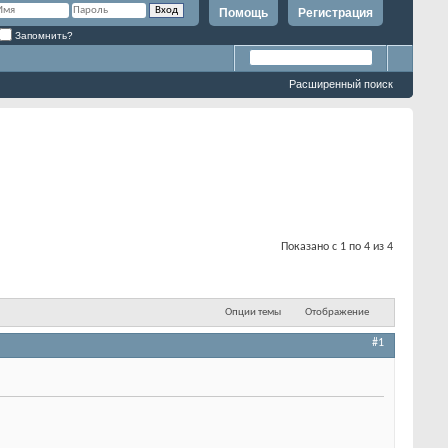
Помощь
Регистрация
Запомнить?
Расширенный поиск
Показано с 1 по 4 из 4
Опции темы
Отображение
#1