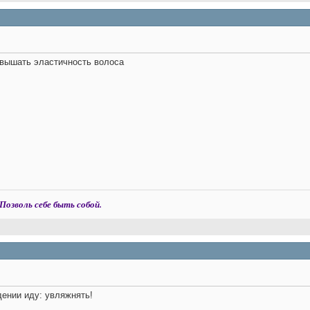
овышать эластичность волоса
Позволь себе быть собой.
ении иду: увляжнять!