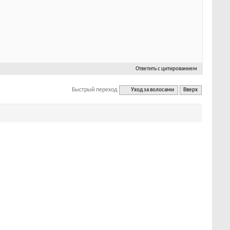
Ответить с цитированием
Быстрый переход
Уход за волосами
Вверх