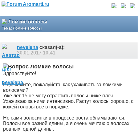
Ломкие волосы
Тема:
Ломкие волосы
nevelena
сказал(-а):
30.01.2017
10:41
Ломкие волосы
Здравствуйте!
Подскажите, пожалуйста, как ухаживать за ломкими
волосами?
Уже лет 15 не могу отрастить волосы ниже плеч.
Ухаживаю за ними интенсивно. Растут волосы хорошо, с
кожей головы все в порядке.
Но сами волосинки в процессе роста обламываются.
Волосы все разной длины, а я очень мечтаю о волосах
ровных, одной длины.