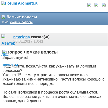
Ломкие волосы
Тема:
Ломкие волосы
nevelena
сказал(-а):
30.01.2017
10:41
Ломкие волосы
Здравствуйте!
Подскажите, пожалуйста, как ухаживать за ломкими
волосами?
Уже лет 15 не могу отрастить волосы ниже плеч.
Ухаживаю за ними интенсивно. Растут волосы хорошо, с
кожей головы все в порядке.
Но сами волосинки в процессе роста обламываются.
Волосы все разной длины, а я очень мечтаю о волосах
ровных, одной длины.