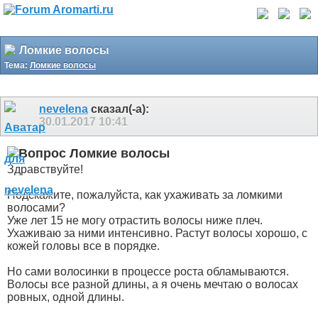
Ломкие волосы
Тема:
Ломкие волосы
nevelena
сказал(-а):
30.01.2017
10:41
Ломкие волосы
Здравствуйте!
Подскажите, пожалуйста, как ухаживать за ломкими
волосами?
Уже лет 15 не могу отрастить волосы ниже плеч.
Ухаживаю за ними интенсивно. Растут волосы хорошо, с
кожей головы все в порядке.
Но сами волосинки в процессе роста обламываются.
Волосы все разной длины, а я очень мечтаю о волосах
ровных, одной длины.